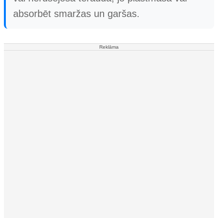
absorbēt smaržas un garšas.
Reklāma