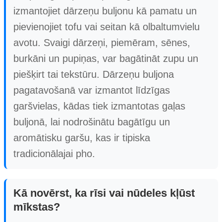
izmantojiet dārzeņu buljonu kā pamatu un
pievienojiet tofu vai seitan kā olbaltumvielu
avotu. Svaigi dārzeņi, piemēram, sēnes,
burkāni un pupiņas, var bagātināt zupu un
piešķirt tai tekstūru. Dārzeņu buljona
pagatavošanā var izmantot līdzīgas
garšvielas, kādas tiek izmantotas gaļas
buljonā, lai nodrošinātu bagātīgu un
aromātisku garšu, kas ir tipiska
tradicionālajai pho.
Kā novērst, ka rīsi vai nūdeles kļūst
mīkstas?