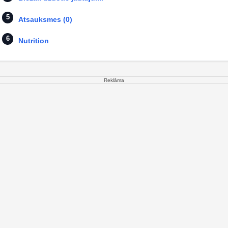
Atsauksmes (0)
Nutrition
Reklāma