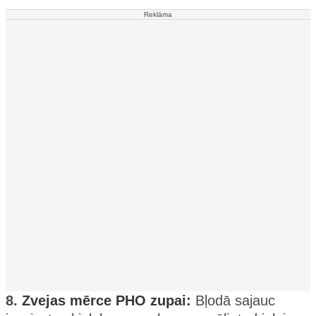
Reklāma
8.
Zvejas mērce PHO zupai:
Bļodā sajauc