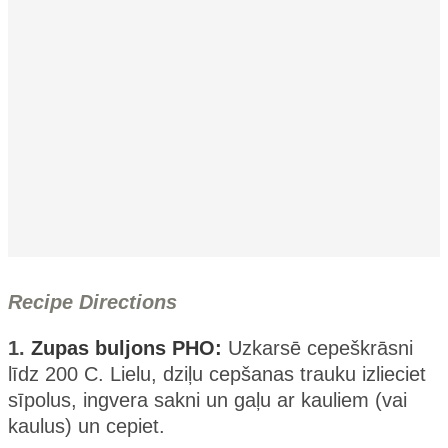
Recipe Directions
1.
Zupas buljons PHO:
Uzkarsē cepeškrāsni
līdz 200 C. Lielu, dziļu cepšanas trauku izlieciet
sīpolus, ingvera sakni un gaļu ar kauliem (vai
kaulus) un cepiet.