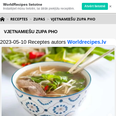
WorldRecipes lietotne
×
Atvērt lietotnē
Instalējiet mūsu lietotni, lai ātrāk piekļūtu receptēm.
RECEPTES
ZUPAS
VJETNAMIEŠU ZUPA PHO
VJETNAMIEŠU ZUPA PHO
2023-05-10 Receptes autors
Worldrecipes.lv