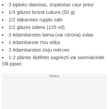
3 ķiploku daiviņas, izspiestas caur presi
1/4 glāzes brūnā cukura (50 g)
1/2 tējkarotes rupjās sāls
1/2 glāzes ūdens (125 ml)
3 ēdamkarotes laima (vai citrona) sulas
1 ēdamkarote rīsu etiķa
3 ēdamkarotes zivju mērces
1-2 plānās šķēlītēs sagriezti vai sasmalcināti
čilli pipari.
Reklāma