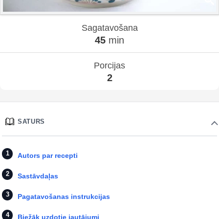
Sagatavošana
45
min
Porcijas
2
SATURS
Autors par recepti
Sastāvdaļas
Pagatavošanas instrukcijas
Biežāk uzdotie jautājumi