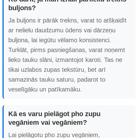
buljons?
Ja buljons ir pārāk trekns, varat to atšķaidīt
ar nelielu daudzumu ūdens vai dārzeņu
buljona, lai iegūtu vēlamo konsistenci.
Turklāt, pirms pasniegšanas, varat noņemt
lieko tauku slāni, izmantojot karoti. Tas ne
tikai uzlabos zupas tekstūru, bet arī
samazinās tauku saturu, padarot to
veselīgāku un patīkamāku.
Kā es varu pielāgot pho zupu
vegāniem vai vegāniem?
Lai pielāgotu pho zupu vegāniem,