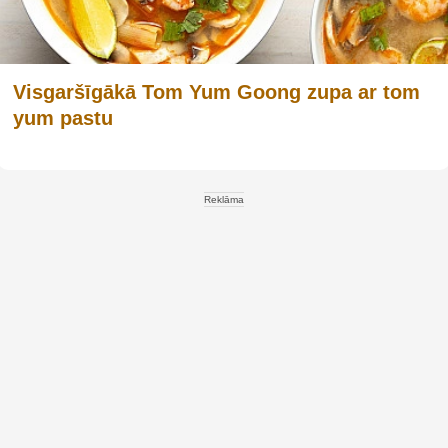
Visgaršīgākā Tom Yum Goong zupa ar tom
yum pastu
Reklāma