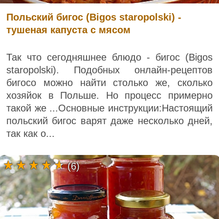
Польский бигос (Bigos staropolski) -
тушеная капуста с мясом
Так что сегодняшнее блюдо - бигос (Bigos
staropolski). Подобных онлайн-рецептов
бигосо можно найти столько же, сколько
хозяйок в Польше. Но процесс примерно
такой же ...Основные инструкции:Настоящий
польский бигос варят даже несколько дней,
так как о...
(6)