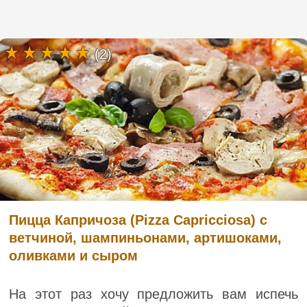
(2)
Пицца Капричоза (Pizza Capricciosa) с
ветчиной, шампиньонами, артишоками,
оливками и сыром
На этот раз хочу предложить вам испечь