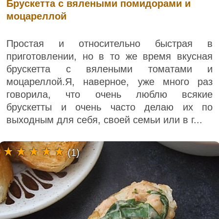
Брускетта с вялеными помидорами и
моцареллой
Простая и относительно быстрая в
приготовлении, но в то же время вкусная
брускетта с вялеными томатами и
моцареллой.Я, наверное, уже много раз
говорила, что очень люблю всякие
брускетты и очень часто делаю их по
выходным для себя, своей семьи или в г...
(1)