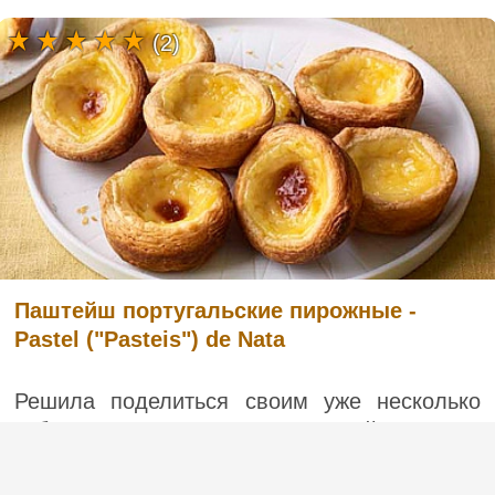
(2)
Паштейш португальские пирожные -
Pastel ("Pasteis") de Nata
Решила поделиться своим уже несколько
забытым рецептом португальской кухни. Я
узнала об этом от девушки, когда мне
пришлось ненадолго пожить в