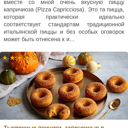
вместе со мной очень вкусную пиццу
капричиоза (Pizza Capricciosa). Это та пицца,
которая практически идеально
соответствует стандартам традиционной
итальянской пиццы и без особых оговорок
может быть отнесена к и...
(2)
Тыквенные пончики, запеченные в