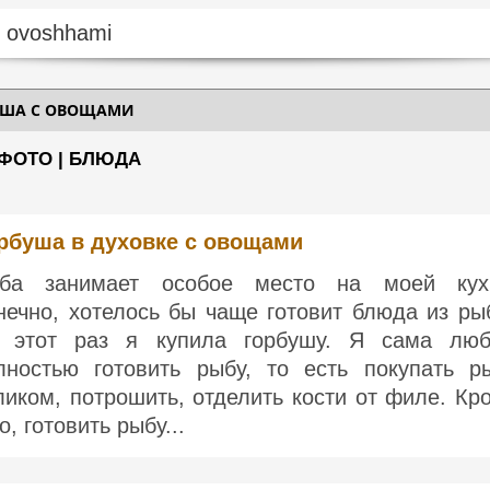
УША С ОВОЩАМИ
ФОТО | БЛЮДА
рбуша в духовке с овощами
ба занимает особое место на моей кух
нечно, хотелось бы чаще готовит блюда из ры
 этот раз я купила горбушу. Я сама лю
лностью готовить рыбу, то есть покупать р
ликом, потрошить, отделить кости от филе. Кр
о, готовить рыбу...