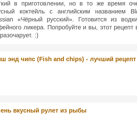
гкий в приготовлении, но в то же время оч
усный коктейль с английским названием Bl
ssian «Чёрный русский». Готовится из водк
фейного ликера. Попробуйте и вы, этот рецепт 
разочарует. :)
ш энд чипс (Fish and chips) - лучший рецепт
ень вкусный рулет из рыбы