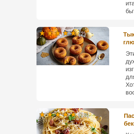
ит
быт
(2)
Тык
глю
Эт
ду
из
дл
Хо
во
(13)
Пас
бе