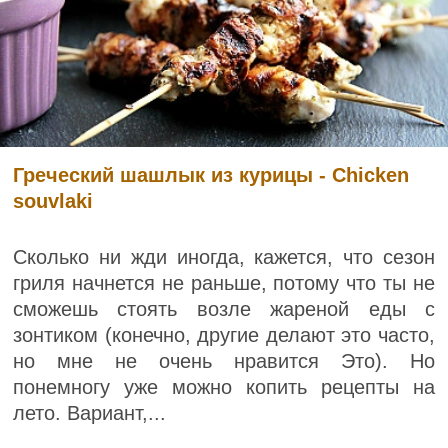
Греческий шашлык из курицы - Chicken
souvlaki
Сколько ни жди иногда, кажется, что сезон
гриля начнется не раньше, потому что ты не
сможешь стоять возле жареной еды с
зонтиком (конечно, другие делают это часто,
но мне не очень нравится Это). Но
понемногу уже можно копить рецепты на
лето. Вариант,...