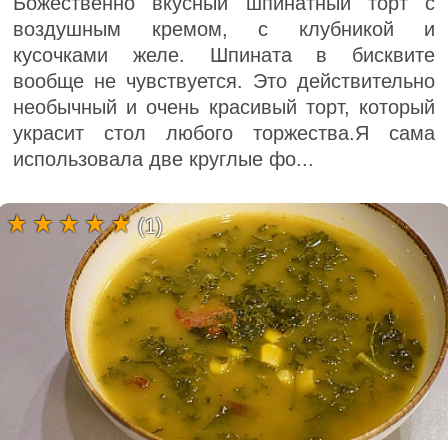
Божественно вкусный шпинатный торт с
воздушным кремом, с клубникой и
кусочками желе. Шпината в бисквите
вообще не чувствуется. Это действительно
необычный и очень красивый торт, который
украсит стол любого торжества.Я сама
использовала две круглые фо...
(1)