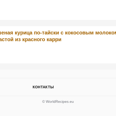
еная курица по-тайски с кокосовым молоко
астой из красного карри
КОНТАКТЫ
© WorldRecipes.eu