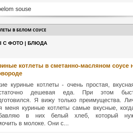
ЛЕТЫ В БЕЛОМ СОУСЕ
Ы С ФОТО | БЛЮДА
риные котлеты в сметанно-масляном соусе 
овороде
кие куриные котлеты - очень простая, вкусна
статочно дешевая еда. При этом быс
дготовился. Я вижу только преимущества. Ли
я меня куриные котлеты самые вкусные, когд
бавляю в них белый хлеб, который ну
мочить в молоке. Они с...