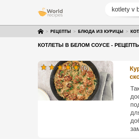
РЕЦЕПТЫ
БЛЮДА ИЗ КУРИЦЫ
КОТ
КОТЛЕТЫ В БЕЛОМ СОУСЕ - РЕЦЕПТ
(6)
Ку
ск
Та
до
по
дл
до
за