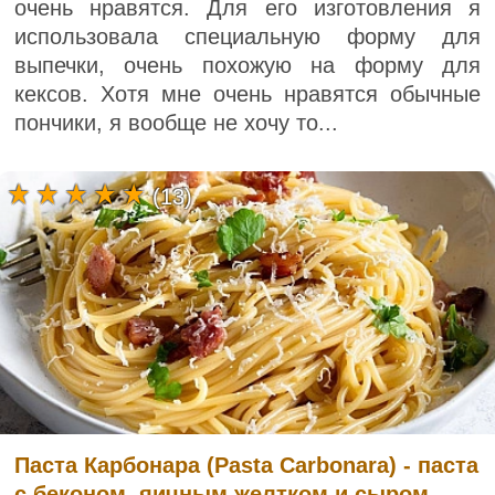
очень нравятся. Для его изготовления я
использовала специальную форму для
выпечки, очень похожую на форму для
кексов. Хотя мне очень нравятся обычные
пончики, я вообще не хочу то...
(13)
Паста Карбонара (Pasta Carbonara) - паста
с беконом, яичным желтком и сыром