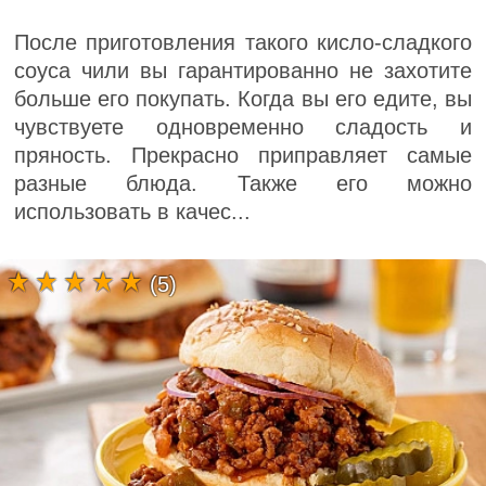
После приготовления такого кисло-сладкого
соуса чили вы гарантированно не захотите
больше его покупать. Когда вы его едите, вы
чувствуете одновременно сладость и
пряность. Прекрасно приправляет самые
разные блюда. Также его можно
использовать в качес...
(5)