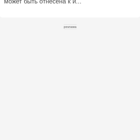
может быть отнесена к и...
реклама