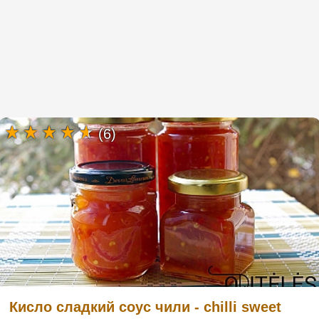
(6)
Кисло сладкий соус чили - chilli sweet