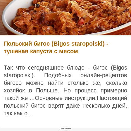
Польский бигос (Bigos staropolski) -
тушеная капуста с мясом
Так что сегодняшнее блюдо - бигос (Bigos
staropolski). Подобных онлайн-рецептов
бигосо можно найти столько же, сколько
хозяйок в Польше. Но процесс примерно
такой же ...Основные инструкции:Настоящий
польский бигос варят даже несколько дней,
так как о...
реклама