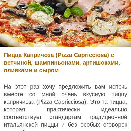
Пицца Капричоза (Pizza Capricciosa) с
ветчиной, шампиньонами, артишоками,
оливками и сыром
На этот раз хочу предложить вам испечь
вместе со мной очень вкусную пиццу
капричиоза (Pizza Capricciosa). Это та пицца,
которая практически идеально
соответствует стандартам традиционной
итальянской пиццы и без особых оговорок