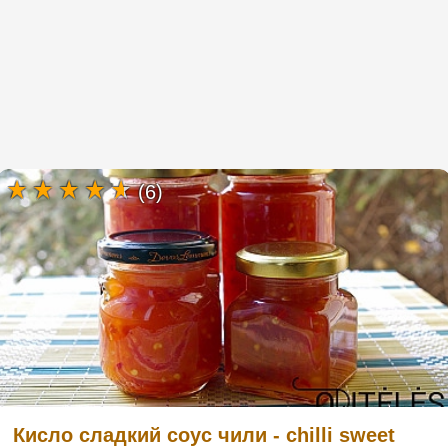
(6)
Кисло сладкий соус чили - chilli sweet