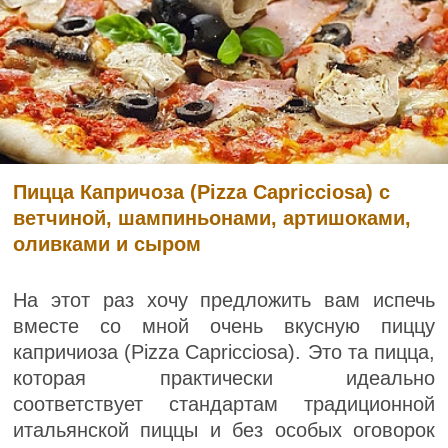
Пицца Капричоза (Pizza Capricciosa) с
ветчиной, шампиньонами, артишоками,
оливками и сыром
На этот раз хочу предложить вам испечь
вместе со мной очень вкусную пиццу
капричиоза (Pizza Capricciosa). Это та пицца,
которая практически идеально
соответствует стандартам традиционной
итальянской пиццы и без особых оговорок