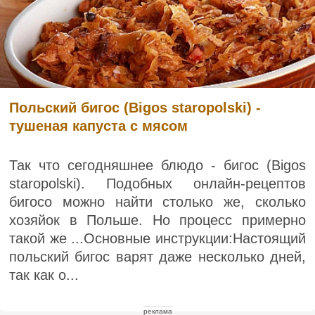
Польский бигос (Bigos staropolski) -
тушеная капуста с мясом
Так что сегодняшнее блюдо - бигос (Bigos
staropolski). Подобных онлайн-рецептов
бигосо можно найти столько же, сколько
хозяйок в Польше. Но процесс примерно
такой же ...Основные инструкции:Настоящий
польский бигос варят даже несколько дней,
так как о...
реклама