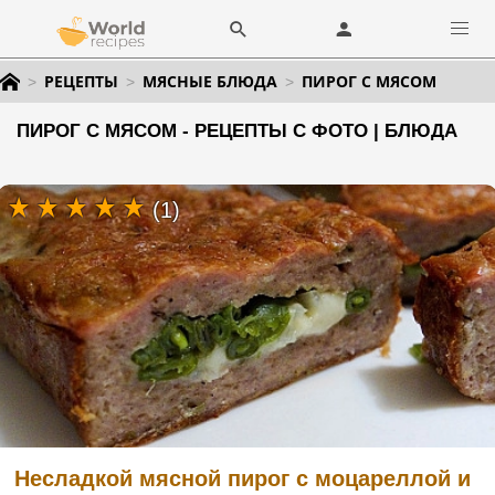
РЕЦЕПТЫ
МЯСНЫЕ БЛЮДА
ПИРОГ С МЯСОМ
ПИРОГ С МЯСОМ - РЕЦЕПТЫ С ФОТО | БЛЮДА
(1)
Несладкой мясной пирог с моцареллой и