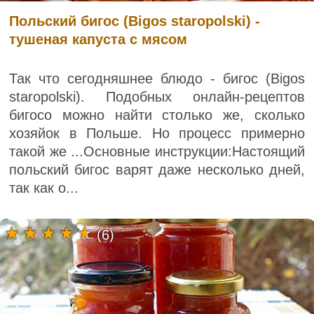
Польский бигос (Bigos staropolski) -
тушеная капуста с мясом
Так что сегодняшнее блюдо - бигос (Bigos
staropolski). Подобных онлайн-рецептов
бигосо можно найти столько же, сколько
хозяйок в Польше. Но процесс примерно
такой же ...Основные инструкции:Настоящий
польский бигос варят даже несколько дней,
так как о...
(6)