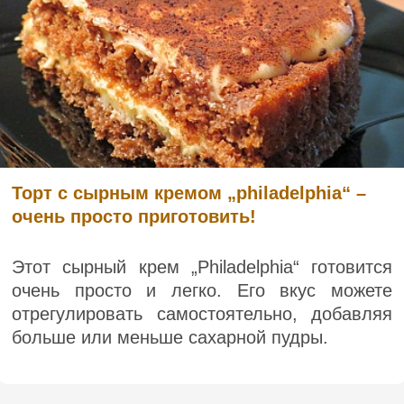
Торт с сырным кремом „philadelphia“ –
очень просто приготовить!
Этот сырный крем „Philadelphia“ готовится
очень просто и легко. Его вкус можете
отрегулировать самостоятельно, добавляя
больше или меньше сахарной пудры.