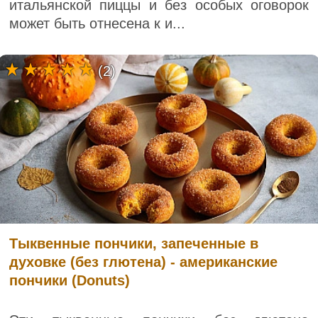
итальянской пиццы и без особых оговорок
может быть отнесена к и...
(2)
Тыквенные пончики, запеченные в
духовке (без глютена) - американские
пончики (Donuts)