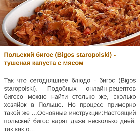
Польский бигос (Bigos staropolski) -
тушеная капуста с мясом
Так что сегодняшнее блюдо - бигос (Bigos
staropolski). Подобных онлайн-рецептов
бигосо можно найти столько же, сколько
хозяйок в Польше. Но процесс примерно
такой же ...Основные инструкции:Настоящий
польский бигос варят даже несколько дней,
так как о...