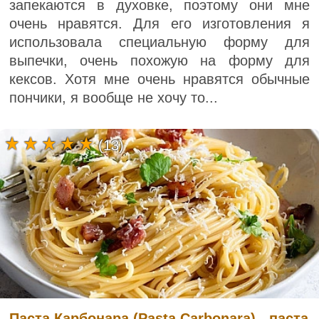
запекаются в духовке, поэтому они мне
очень нравятся. Для его изготовления я
использовала специальную форму для
выпечки, очень похожую на форму для
кексов. Хотя мне очень нравятся обычные
пончики, я вообще не хочу то...
(13)
Паста Карбонара (Pasta Carbonara) - паста