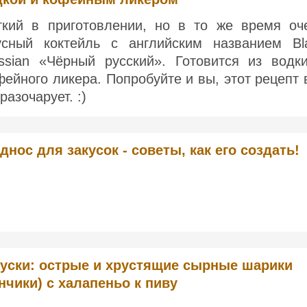
гкий в приготовлении, но в то же время оч
усный коктейль с английским названием Bl
ssian «Чёрный русский». Готовится из водк
фейного ликера. Попробуйте и вы, этот рецепт 
разочарует. :)
днос для закусок - советы, как его создать!
куски: острые и хрустящие сырные шарики
нчики) с халапеньо к пиву