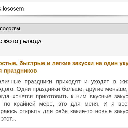
 ЛОСОСЕМ
С ФОТО | БЛЮДА
остые, быстрые и легкие закуски на один ук
я праздников
зличные праздники приходят и уходят в жи
ждого. Одни праздники больше, другие меньше,
егда хочется приготовить к ним вкусные закус
, по крайней мере, это для меня. И я все
араюсь открыть для себя какие-то новые закус
этот...