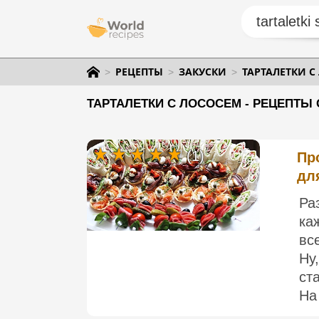
РЕЦЕПТЫ
ЗАКУСКИ
ТАРТАЛЕТКИ С
ТАРТАЛЕТКИ С ЛОСОСЕМ - РЕЦЕПТЫ 
(1)
Пр
дл
Ра
ка
вс
Ну
ст
На 