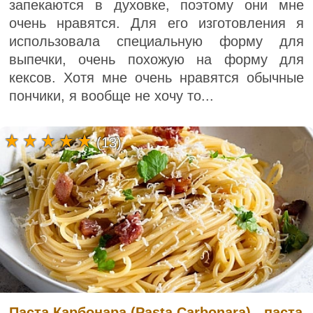
запекаются в духовке, поэтому они мне
очень нравятся. Для его изготовления я
использовала специальную форму для
выпечки, очень похожую на форму для
кексов. Хотя мне очень нравятся обычные
пончики, я вообще не хочу то...
(13)
Паста Карбонара (Pasta Carbonara) - паста