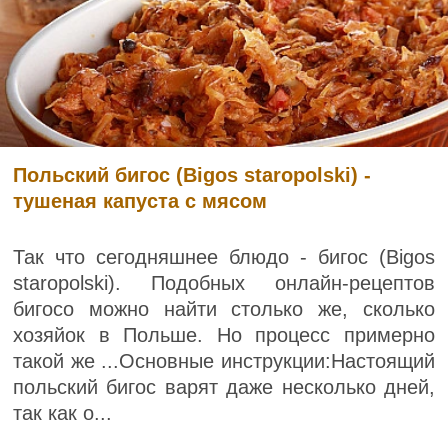
Польский бигос (Bigos staropolski) -
тушеная капуста с мясом
Так что сегодняшнее блюдо - бигос (Bigos
staropolski). Подобных онлайн-рецептов
бигосо можно найти столько же, сколько
хозяйок в Польше. Но процесс примерно
такой же ...Основные инструкции:Настоящий
польский бигос варят даже несколько дней,
так как о...