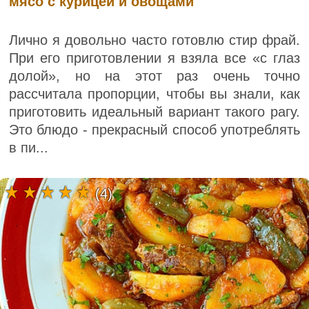
мясо с курицей и овощами
Лично я довольно часто готовлю стир фрай.
При его приготовлении я взяла все «с глаз
долой», но на этот раз очень точно
рассчитала пропорции, чтобы вы знали, как
приготовить идеальный вариант такого рагу.
Это блюдо - прекрасный способ употреблять
в пи...
(4)