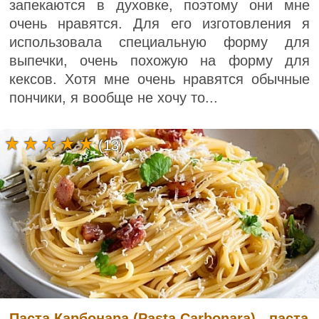
запекаются в духовке, поэтому они мне
очень нравятся. Для его изготовления я
использовала специальную форму для
выпечки, очень похожую на форму для
кексов. Хотя мне очень нравятся обычные
пончики, я вообще не хочу то...
(13)
Паста Карбонара (Pasta Carbonara) - паста