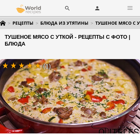
РЕЦЕПТЫ
БЛЮДА ИЗ УТЯТИНЫ
ТУШЕНОЕ МЯСО С 
ТУШЕНОЕ МЯСО С УТКОЙ - РЕЦЕПТЫ С ФОТО |
БЛЮДА
(1)