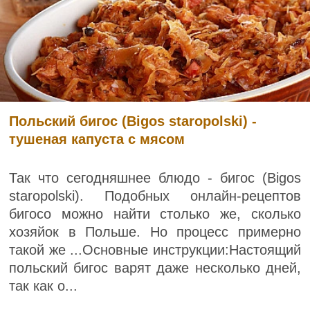
Польский бигос (Bigos staropolski) -
тушеная капуста с мясом
Так что сегодняшнее блюдо - бигос (Bigos
staropolski). Подобных онлайн-рецептов
бигосо можно найти столько же, сколько
хозяйок в Польше. Но процесс примерно
такой же ...Основные инструкции:Настоящий
польский бигос варят даже несколько дней,
так как о...