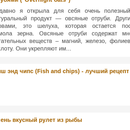
давно я открыла для себя очень полезны
туральный продукт — овсяные отруби. Друг
овами, это шелуха, которая остается по
мола зерна. Овсяные отруби содержат мн
тательных веществ – магний, железо, фолие
слоту. Они укрепляют им...
ш энд чипс (Fish and chips) - лучший рецепт
ень вкусный рулет из рыбы