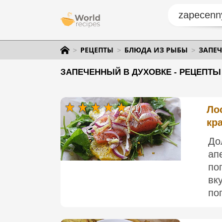
РЕЦЕПТЫ
БЛЮДА ИЗ РЫБЫ
ЗАПЕЧ
ЗАПЕЧЕННЫЙ В ДУХОВКЕ - РЕЦЕПТЫ
(1)
Ло
кр
До
ап
по
вк
по