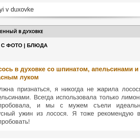
ЕННЫЙ В ДУХОВКЕ
 С ФОТО | БЛЮДА
сось в духовке со шпинатом, апельсинами и
асным луком
лжна признаться, я никогда не жарила лосос
ельсинами. Всегда использовала только лимон
пробовала, и мы с мужем съели идеаль
усный ужин из лосося. Я тоже рекомендую 
пробовать!