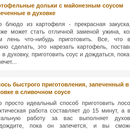
ртофельные дольки с майонезным соусом
печенные в духовке
о блюдо из картофеля - прекрасная закуска
кже может стать отличной заменой ужина, ко
м лень что-нибудь приготовить. Все, что 
жно сделать, это нарезать картофель, постав
о в духовку, приготовить соус и дождаться, пока
ечет...
ось быстрого приготовления, запеченный в
овке в сливочном соусе
о просто идеальный способ приготовить лосо
ктическая работа составляет до 15 минут, а 
тальную работу за вас выполняет духов
дождите, пока он запечется, и вы смож