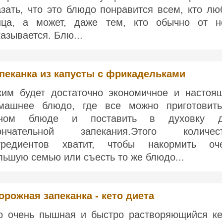
азать, что это блюдо понравится всем, кто лю
нца, а может, даже тем, кто обычно от н
казывается. Блю...
пеканка из капусты с фрикадельками
ким будет достаточно экономичное и настоя
машнее блюдо, где все можно приготовит
ном блюде и поставить в духовку д
ончательной запекания.Этого количес
гредиентов хватит, чтобы накормить оч
льшую семью или съесть то же блюдо...
орожная запеканка - кето диета
о очень пышная и быстро растворяющийся ке