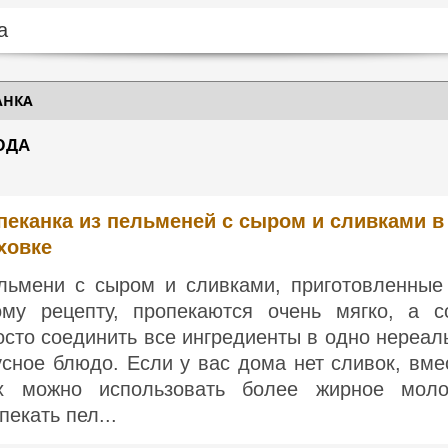
АНКА
ЮДА
пеканка из пельменей с сыром и сливками в
ховке
льмени с сыром и сливками, приготовленные
ому рецепту, пропекаются очень мягко, а с
осто соединить все ингредиенты в одно нереал
усное блюдо. Если у вас дома нет сливок, вме
х можно использовать более жирное моло
пекать пел...