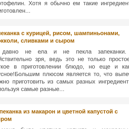
ртофелин. Хотя я обычно ем такие ингредиен
иготовлен...
еканка с курицей, рисом, шампиньонами,
окколи, сливками и сыром
давно не ела и не пекла запеканки
йствительно зря, ведь это не только просто
гкое в приготовлении блюдо, но еще и ка
усное!Большим плюсом является то, что выпе
жно приготовить из самых разных ингредиент
пользуя самые разные...
пеканка из макарон и цветной капустой с
ыром