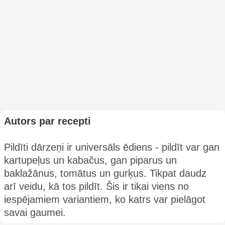
Autors par recepti
Pildīti dārzeņi ir universāls ēdiens - pildīt var gan
kartupeļus un kabačus, gan piparus un
baklažānus, tomātus un gurķus. Tikpat daudz
arī veidu, kā tos pildīt. Šis ir tikai viens no
iespējamiem variantiem, ko katrs var pielāgot
savai gaumei.