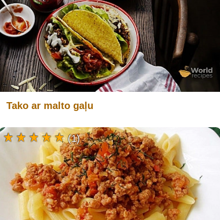
Tako ar malto gaļu
(1)