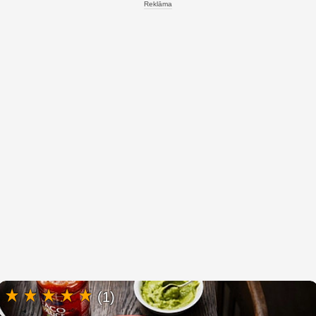
Reklāma
(1)