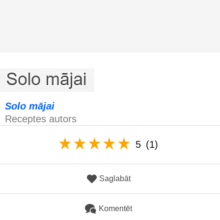
Solo mājai
Receptes autors
5
(1)
Saglabāt
Komentēt