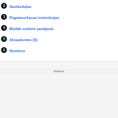
Sastāvdaļas
Pagatavošanas instrukcijas
Biežāk uzdotie jautājumi
Atsauksmes (0)
Nutrition
Reklāma