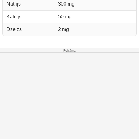
Nātrijs
300 mg
Kalcijs
50 mg
Dzelzs
2 mg
Reklāma