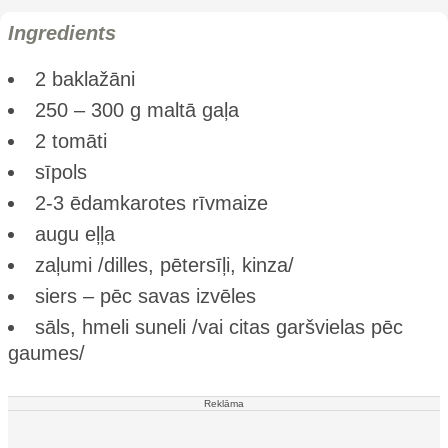
Ingredients
2 baklažāni
250 – 300 g maltā gaļa
2 tomāti
sīpols
2-3 ēdamkarotes rīvmaize
augu eļļa
zaļumi /dilles, pētersīļi, kinza/
siers – pēc savas izvēles
sāls, hmeli suneli /vai citas garšvielas pēc
gaumes/
Reklāma