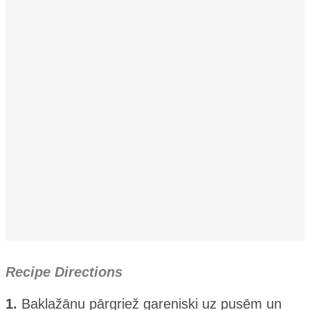
Recipe Directions
1.
Baklažānu pārgriež gareniski uz pusēm un