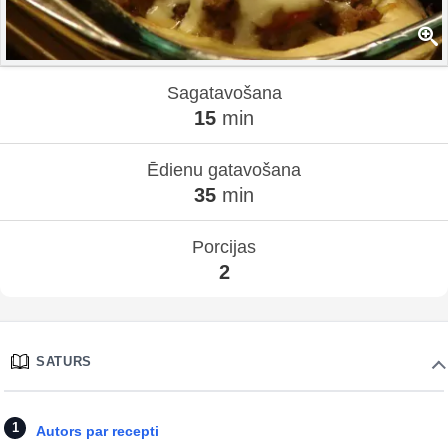
Sagatavošana
15
min
Ēdienu gatavošana
35
min
Porcijas
2
SATURS
Autors par recepti