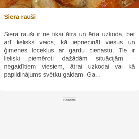
Siera rauši
Siera rauši ir ne tikai ātra un ērta uzkoda, bet
arī lielisks veids, kā iepriecināt viesus un
ģimenes locekļus ar gardu cienastu. Tie ir
lieliski piemēroti dažādām situācijām –
negaidītiem viesiem, ātrai uzkodai vai kā
papildinājums svētku galdam. Ga...
Reklāma