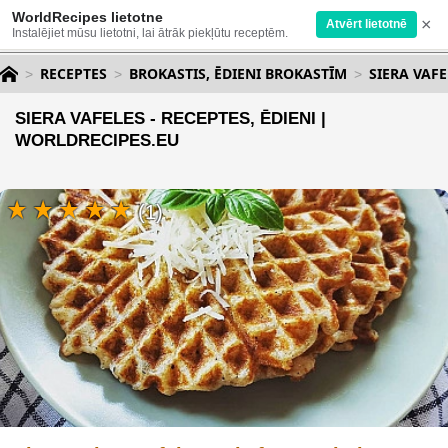
WorldRecipes lietotne
×
Atvērt lietotnē
Instalējiet mūsu lietotni, lai ātrāk piekļūtu receptēm.
RECEPTES
BROKASTIS, ĒDIENI BROKASTĪM
SIERA VAFE
SIERA VAFELES - RECEPTES, ĒDIENI |
WORLDRECIPES.EU
(1)