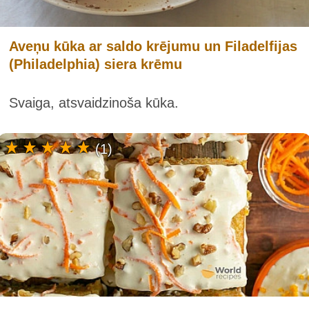
Aveņu kūka ar saldo krējumu un Filadelfijas
(Philadelphia) siera krēmu
Svaiga, atsvaidzinoša kūka.
(1)