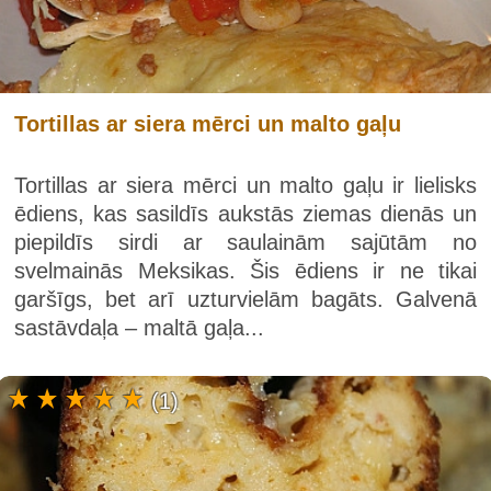
Tortillas ar siera mērci un malto gaļu
Tortillas ar siera mērci un malto gaļu ir lielisks
ēdiens, kas sasildīs aukstās ziemas dienās un
piepildīs sirdi ar saulainām sajūtām no
svelmainās Meksikas. Šis ēdiens ir ne tikai
garšīgs, bet arī uzturvielām bagāts. Galvenā
sastāvdaļa – maltā gaļa...
(1)