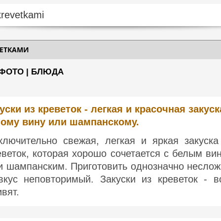
ВЕТКАМИ
 ФОТО | БЛЮДА
уски из креветок - легкая и красочная закуск
ому вину или шампанскому.
ключительно свежая, легкая и яркая закуска
еветок, которая хорошо сочетается с белым ви
и шампанским. Приготовить однозначно неслож
вкус неповторимый. Закуски из креветок - в
ивят.