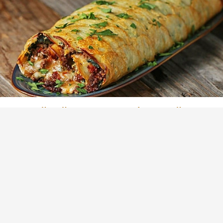
Вкуснейший в мире картофельный рулет
с фаршем (+ видео)
Обязательно понравится всем любителям
картофеля и мяса. Нереально успешный
рецепт картофельного рулета.
(4)