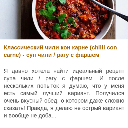
Классический чили кон карне (chilli con
carne) - суп чили / рагу с фаршем
Я давно хотела найти идеальный рецепт
супа чили / рагу с фаршем. И после
нескольких попыток я думаю, что у меня
есть самый лучший вариант. Получился
очень вкусный обед, о котором даже сложно
сказать! Правда, я делаю не острый вариант
и вообще не доба...