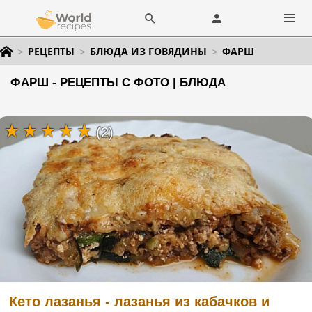
РЕЦЕПТЫ
БЛЮДА ИЗ ГОВЯДИНЫ
ФАРШ
ФАРШ - РЕЦЕПТЫ С ФОТО | БЛЮДА
(2)
Кето лазанья - лазанья из кабачков и