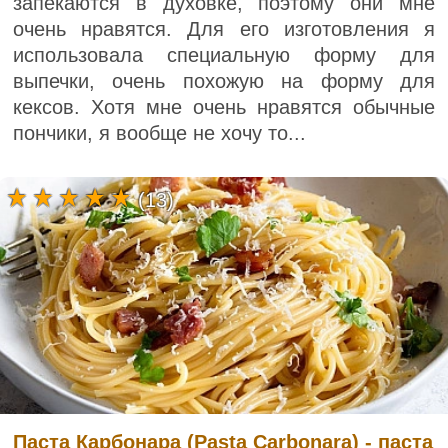
запекаются в духовке, поэтому они мне
очень нравятся. Для его изготовления я
использовала специальную форму для
выпечки, очень похожую на форму для
кексов. Хотя мне очень нравятся обычные
пончики, я вообще не хочу то...
(13)
Паста Карбонара (Pasta Carbonara) - паста