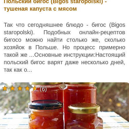
Польский бигос (Bigos staropolski) -
тушеная капуста с мясом
Так что сегодняшнее блюдо - бигос (Bigos
staropolski). Подобных онлайн-рецептов
бигосо можно найти столько же, сколько
хозяйок в Польше. Но процесс примерно
такой же ...Основные инструкции:Настоящий
польский бигос варят даже несколько дней,
так как о...
(6)