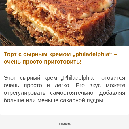
Торт с сырным кремом „philadelphia“ –
очень просто приготовить!
Этот сырный крем „Philadelphia“ готовится
очень просто и легко. Его вкус можете
отрегулировать самостоятельно, добавляя
больше или меньше сахарной пудры.
реклама