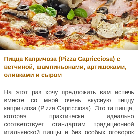
Пицца Капричоза (Pizza Capricciosa) с
ветчиной, шампиньонами, артишоками,
оливками и сыром
На этот раз хочу предложить вам испечь
вместе со мной очень вкусную пиццу
капричиоза (Pizza Capricciosa). Это та пицца,
которая практически идеально
соответствует стандартам традиционной
итальянской пиццы и без особых оговорок