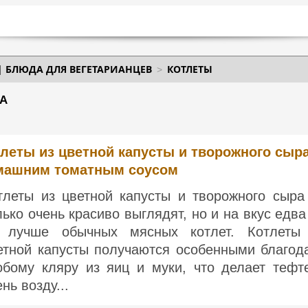
| БЛЮДА ДЛЯ ВЕГЕТАРИАНЦЕВ
КОТЛЕТЫ
ДА
леты из цветной капусты и творожного сыра
машним томатным соусом
тлеты из цветной капусты и творожного сыра
лько очень красиво выглядят, но и на вкус едва
 лучше обычных мясных котлет. Котлеты
етной капусты получаются особенными благод
обому кляру из яиц и муки, что делает тефт
нь возду...