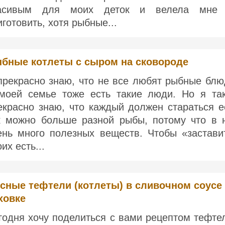
асивым для моих деток и велела мне
иготовить, хотя рыбные...
бные котлеты с сыром на сковороде
прекрасно знаю, что не все любят рыбные блю
моей семье тоже есть такие люди. Но я та
екрасно знаю, что каждый должен стараться е
к можно больше разной рыбы, потому что в 
ень много полезных веществ. Чтобы «застави
их есть...
сные тефтели (котлеты) в сливочном соусе
ховке
годня хочу поделиться с вами рецептом тефте