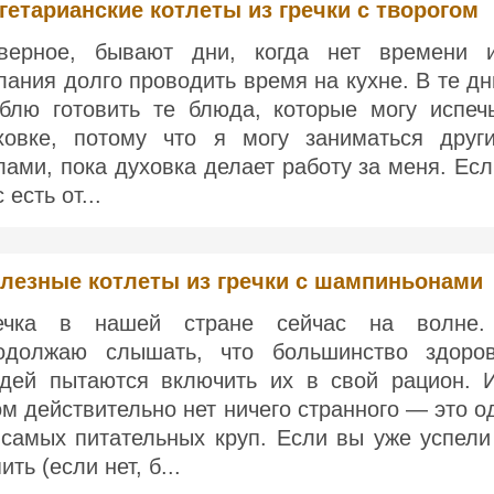
гетарианские котлеты из гречки с творогом
верное, бывают дни, когда нет времени 
лания долго проводить время на кухне. В те дн
блю готовить те блюда, которые могу испеч
ховке, потому что я могу заниматься друг
лами, пока духовка делает работу за меня. Есл
 есть от...
лезные котлеты из гречки с шампиньонами
ечка в нашей стране сейчас на волне
одолжаю слышать, что большинство здоро
дей пытаются включить их в свой рацион. 
ом действительно нет ничего странного — это о
 самых питательных круп. Если вы уже успели
ить (если нет, б...