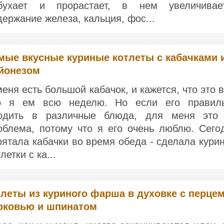
бухает и прорастает, в нем увеличивае
держание железа, кальция, фос...
мые вкусные куриные котлеты с кабачками 
йонезом
меня есть большой кабачок, и кажется, что это в
о я ем всю неделю. Но если его правил
одить в различные блюда, для меня это
облема, потому что я его очень люблю. Сего
рятала кабачки во время обеда - сделала кури
летки с ка...
леты из куриного фарша в духовке с перцем
рковью и шпинатом