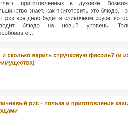
отлет), приготовленных в духовке. Возмож
льшинство знает, как приготовить это блюдо, но
от раз все дело будет в сливочном соусе, кото
водит блюдо на новый уровень. Тол
пробовав ег...
к и сколько варить стручковую фасоль? (и и
еимущества)
ричневый рис - польза и приготовление каш
ощами