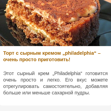
Торт с сырным кремом „philadelphia“ –
очень просто приготовить!
Этот сырный крем „Philadelphia“ готовится
очень просто и легко. Его вкус можете
отрегулировать самостоятельно, добавляя
больше или меньше сахарной пудры.