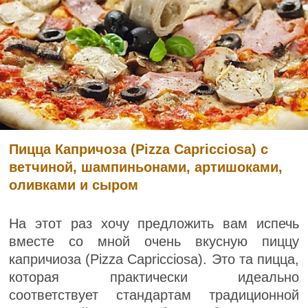
Пицца Капричоза (Pizza Capricciosa) с
ветчиной, шампиньонами, артишоками,
оливками и сыром
На этот раз хочу предложить вам испечь
вместе со мной очень вкусную пиццу
капричиоза (Pizza Capricciosa). Это та пицца,
которая практически идеально
соответствует стандартам традиционной