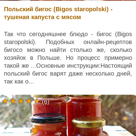
Польский бигос (Bigos staropolski) -
тушеная капуста с мясом
Так что сегодняшнее блюдо - бигос (Bigos
staropolski). Подобных онлайн-рецептов
бигосо можно найти столько же, сколько
хозяйок в Польше. Но процесс примерно
такой же ...Основные инструкции:Настоящий
польский бигос варят даже несколько дней,
так как о...
(6)