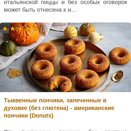
итальянской пиццы и без особых оговорок
может быть отнесена к и...
(2)
Тыквенные пончики, запеченные в
духовке (без глютена) - американские
пончики (Donuts)