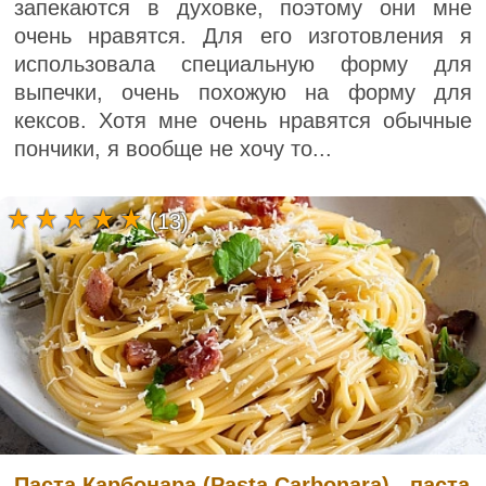
запекаются в духовке, поэтому они мне
очень нравятся. Для его изготовления я
использовала специальную форму для
выпечки, очень похожую на форму для
кексов. Хотя мне очень нравятся обычные
пончики, я вообще не хочу то...
(13)
Паста Карбонара (Pasta Carbonara) - паста