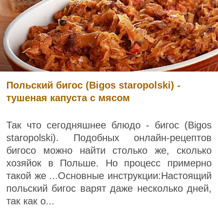
Польский бигос (Bigos staropolski) -
тушеная капуста с мясом
Так что сегодняшнее блюдо - бигос (Bigos
staropolski). Подобных онлайн-рецептов
бигосо можно найти столько же, сколько
хозяйок в Польше. Но процесс примерно
такой же ...Основные инструкции:Настоящий
польский бигос варят даже несколько дней,
так как о...