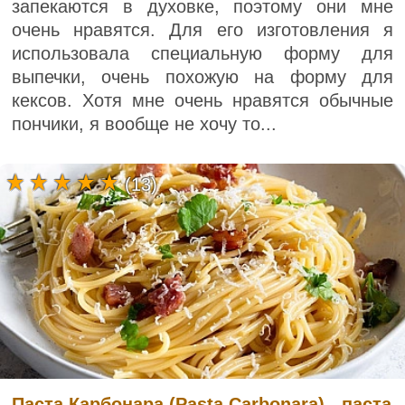
запекаются в духовке, поэтому они мне
очень нравятся. Для его изготовления я
использовала специальную форму для
выпечки, очень похожую на форму для
кексов. Хотя мне очень нравятся обычные
пончики, я вообще не хочу то...
(13)
Паста Карбонара (Pasta Carbonara) - паста