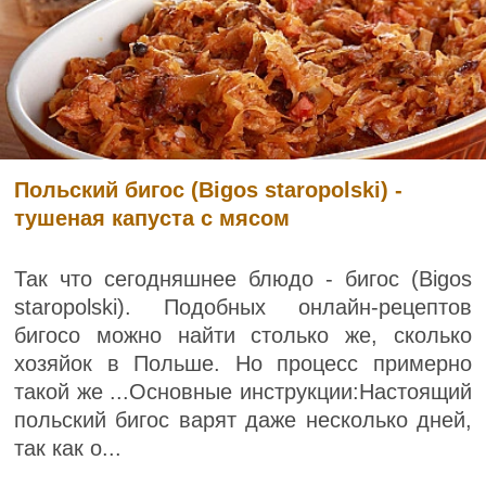
Польский бигос (Bigos staropolski) -
тушеная капуста с мясом
Так что сегодняшнее блюдо - бигос (Bigos
staropolski). Подобных онлайн-рецептов
бигосо можно найти столько же, сколько
хозяйок в Польше. Но процесс примерно
такой же ...Основные инструкции:Настоящий
польский бигос варят даже несколько дней,
так как о...