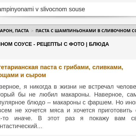
АРОН, ПАСТА
ПАСТА С ШАМПИНЬОНАМИ В СЛИВОЧНОМ С
НОМ СОУСЕ - РЕЦЕПТЫ С ФОТО | БЛЮДА
гетарианская паста с грибами, сливками,
ощами и сыром
верное, я никогда в жизни не встречал челове
торый бы не любил макароны. Наверное, са
пулярное блюдо – макароны с фаршем. Но ино
всем не хочется мяса и хочется приготовить 
к-то иначе. В этот раз я покажу вам с
нтастический...