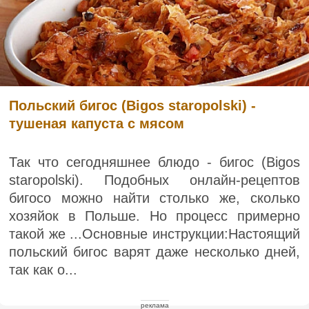
Польский бигос (Bigos staropolski) -
тушеная капуста с мясом
Так что сегодняшнее блюдо - бигос (Bigos
staropolski). Подобных онлайн-рецептов
бигосо можно найти столько же, сколько
хозяйок в Польше. Но процесс примерно
такой же ...Основные инструкции:Настоящий
польский бигос варят даже несколько дней,
так как о...
реклама