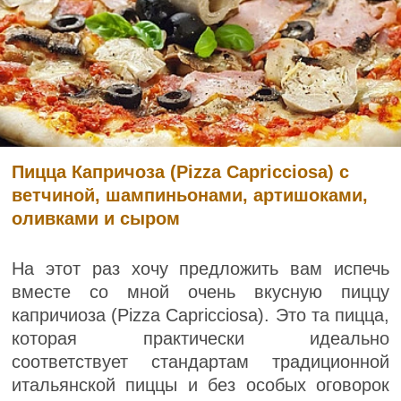
Пицца Капричоза (Pizza Capricciosa) с
ветчиной, шампиньонами, артишоками,
оливками и сыром
На этот раз хочу предложить вам испечь
вместе со мной очень вкусную пиццу
капричиоза (Pizza Capricciosa). Это та пицца,
которая практически идеально
соответствует стандартам традиционной
итальянской пиццы и без особых оговорок