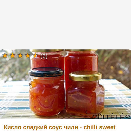
(6)
Кисло сладкий соус чили - chilli sweet