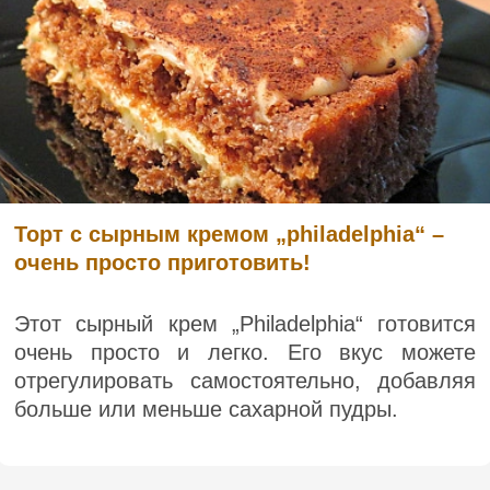
Торт с сырным кремом „philadelphia“ –
очень просто приготовить!
Этот сырный крем „Philadelphia“ готовится
очень просто и легко. Его вкус можете
отрегулировать самостоятельно, добавляя
больше или меньше сахарной пудры.