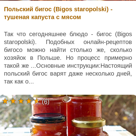
Польский бигос (Bigos staropolski) -
тушеная капуста с мясом
Так что сегодняшнее блюдо - бигос (Bigos
staropolski). Подобных онлайн-рецептов
бигосо можно найти столько же, сколько
хозяйок в Польше. Но процесс примерно
такой же ...Основные инструкции:Настоящий
польский бигос варят даже несколько дней,
так как о...
(6)