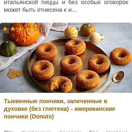
итальянской пиццы и без особых оговорок
может быть отнесена к и...
(2)
Тыквенные пончики, запеченные в
духовке (без глютена) - американские
пончики (Donuts)