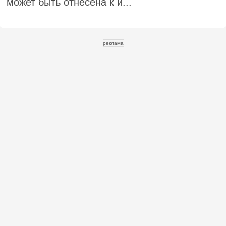
может быть отнесена к и...
реклама