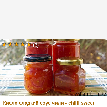
(6)
Кисло сладкий соус чили - chilli sweet