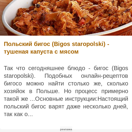
Польский бигос (Bigos staropolski) -
тушеная капуста с мясом
Так что сегодняшнее блюдо - бигос (Bigos
staropolski). Подобных онлайн-рецептов
бигосо можно найти столько же, сколько
хозяйок в Польше. Но процесс примерно
такой же ...Основные инструкции:Настоящий
польский бигос варят даже несколько дней,
так как о...
реклама