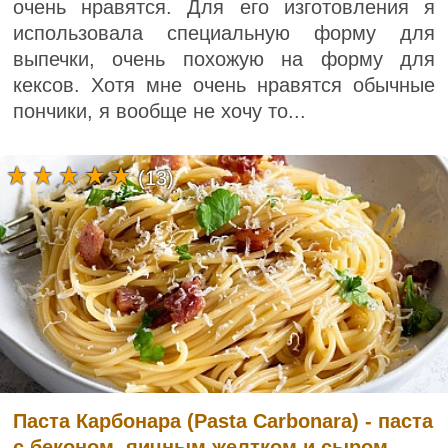
очень нравятся. Для его изготовления я
использовала специальную форму для
выпечки, очень похожую на форму для
кексов. Хотя мне очень нравятся обычные
пончики, я вообще не хочу то...
(13)
Паста Карбонара (Pasta Carbonara) - паста
с беконом, яичным желтком и сыром