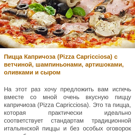
Пицца Капричоза (Pizza Capricciosa) с
ветчиной, шампиньонами, артишоками,
оливками и сыром
На этот раз хочу предложить вам испечь
вместе со мной очень вкусную пиццу
капричиоза (Pizza Capricciosa). Это та пицца,
которая практически идеально
соответствует стандартам традиционной
итальянской пиццы и без особых оговорок