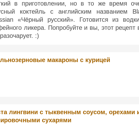
гкий в приготовлении, но в то же время оч
усный коктейль с английским названием Bl
ssian «Чёрный русский». Готовится из водк
фейного ликера. Попробуйте и вы, этот рецепт 
разочарует. :)
льнозерновые макароны с курицей
та лингвини с тыквенным соусом, орехами 
нировочными сухарями