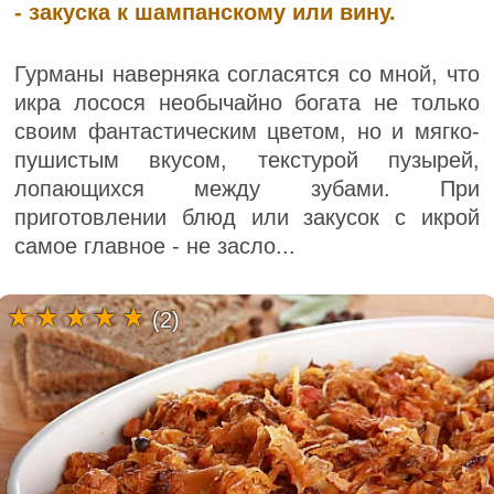
- закуска к шампанскому или вину.
Гурманы наверняка согласятся со мной, что
икра лосося необычайно богата не только
своим фантастическим цветом, но и мягко-
пушистым вкусом, текстурой пузырей,
лопающихся между зубами. При
приготовлении блюд или закусок с икрой
самое главное - не засло...
(2)