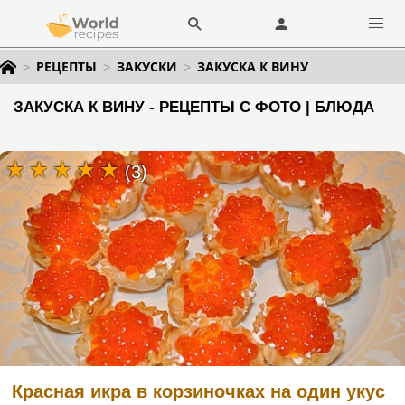
РЕЦЕПТЫ
ЗАКУСКИ
ЗАКУСКА К ВИНУ
ЗАКУСКА К ВИНУ - РЕЦЕПТЫ С ФОТО | БЛЮДА
(3)
Красная икра в корзиночках на один укус