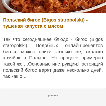
Польский бигос (Bigos staropolski) -
тушеная капуста с мясом
Так что сегодняшнее блюдо - бигос (Bigos
staropolski). Подобных онлайн-рецептов
бигосо можно найти столько же, сколько
хозяйок в Польше. Но процесс примерно
такой же ...Основные инструкции:Настоящий
польский бигос варят даже несколько дней,
так как о...
реклама