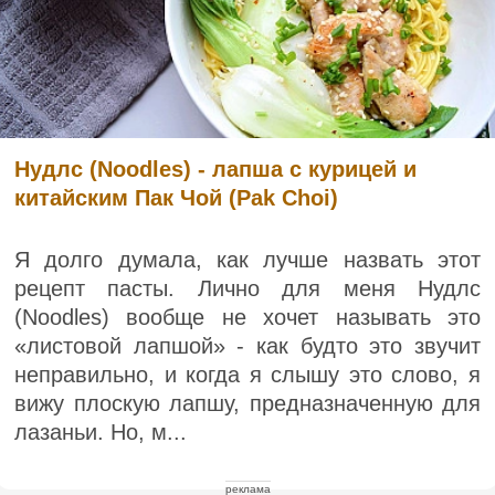
Нудлс (Noodles) - лапша с курицей и
китайским Пак Чой (Pak Choi)
Я долго думала, как лучше назвать этот
рецепт пасты. Лично для меня Нудлс
(Noodles) вообще не хочет называть это
«листовой лапшой» - как будто это звучит
неправильно, и когда я слышу это слово, я
вижу плоскую лапшу, предназначенную для
лазаньи. Но, м...
реклама