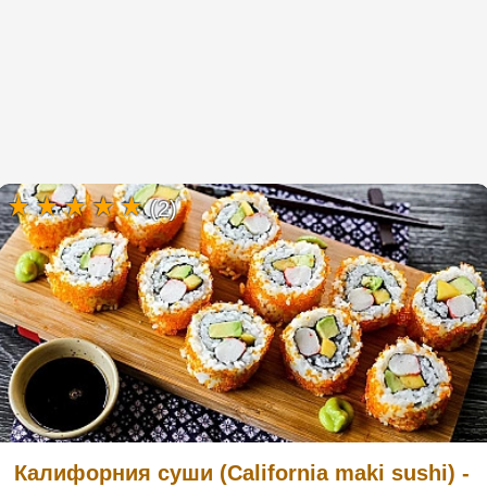
(2)
Калифорния суши (California maki sushi) -