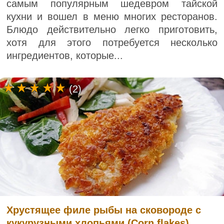
самым популярным шедевром тайской
кухни и вошел в меню многих ресторанов.
Блюдо действительно легко приготовить,
хотя для этого потребуется несколько
ингредиентов, которые...
(2)
Хрустящее филе рыбы на сковороде с
кукурузными хлопьями (Corn flakes)