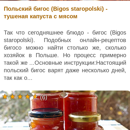
Польский бигос (Bigos staropolski) -
тушеная капуста с мясом
Так что сегодняшнее блюдо - бигос (Bigos
staropolski). Подобных онлайн-рецептов
бигосо можно найти столько же, сколько
хозяйок в Польше. Но процесс примерно
такой же ...Основные инструкции:Настоящий
польский бигос варят даже несколько дней,
так как о...
(6)