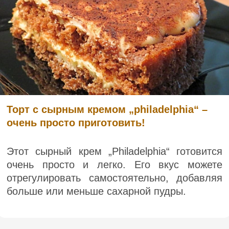
Торт с сырным кремом „philadelphia“ –
очень просто приготовить!
Этот сырный крем „Philadelphia“ готовится
очень просто и легко. Его вкус можете
отрегулировать самостоятельно, добавляя
больше или меньше сахарной пудры.