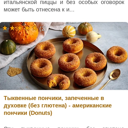
итальянской пиццы и без особых оговорок
может быть отнесена к и...
(2)
Тыквенные пончики, запеченные в
духовке (без глютена) - американские
пончики (Donuts)