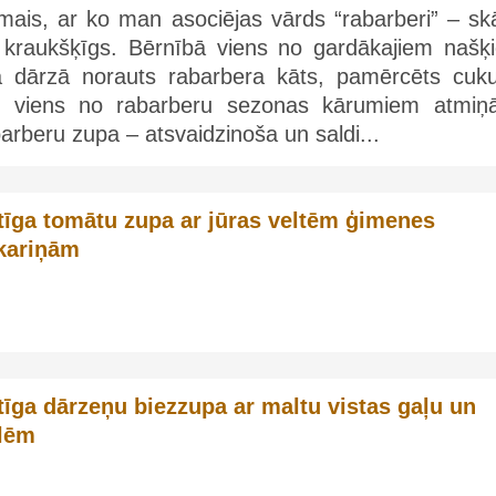
rmais, ar ko man asociējas vārds “rabarberi” – sk
 kraukšķīgs. Bērnībā viens no gardākajiem našķ
ja dārzā norauts rabarbera kāts, pamērcēts cuku
l viens no rabarberu sezonas kārumiem atmiņā
arberu zupa – atsvaidzinoša un saldi...
tīga tomātu zupa ar jūras veltēm ģimenes
kariņām
tīga dārzeņu biezzupa ar maltu vistas gaļu un
llēm