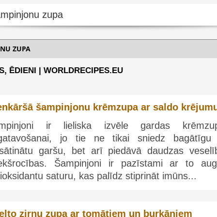
ONU ZUPA
S, ĒDIENI | WORLDRECIPES.EU
enkāršā šampinjonu krēmzupa ar saldo krējum
mpinjoni ir lieliska izvēle gardas krēmzu
gatavošanai, jo tie ne tikai sniedz bagātīgu
esātinātu garšu, bet arī piedāvā daudzas veselī
iekšrocības. Šampinjoni ir pazīstami ar to aug
ioksidantu saturu, kas palīdz stiprināt imūns...
elto zirņu zupa ar tomātiem un burkāniem