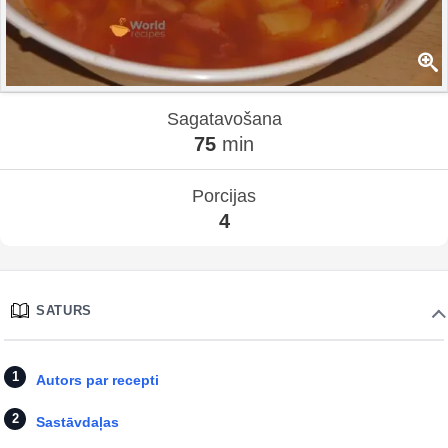
Sagatavošana
75
min
Porcijas
4
SATURS
Autors par recepti
Sastāvdaļas