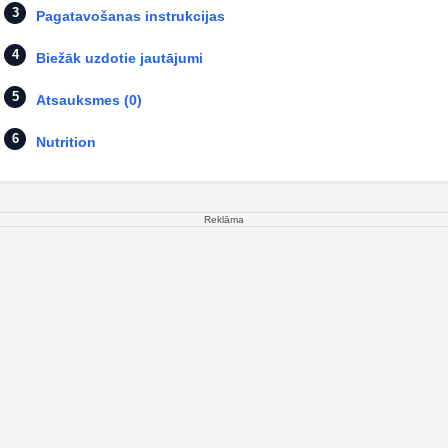
Pagatavošanas instrukcijas
Biežāk uzdotie jautājumi
Atsauksmes (0)
Nutrition
Reklāma