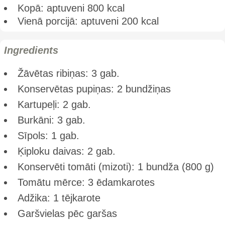
Kopā: aptuveni 800 kcal
Vienā porcijā: aptuveni 200 kcal
Ingredients
Žāvētas ribiņas: 3 gab.
Konservētas pupiņas: 2 bundžiņas
Kartupeļi: 2 gab.
Burkāni: 3 gab.
Sīpols: 1 gab.
Ķiploku daivas: 2 gab.
Konservēti tomāti (mizoti): 1 bundža (800 g)
Tomātu mērce: 3 ēdamkarotes
Adžika: 1 tējkarote
Garšvielas pēc garšas