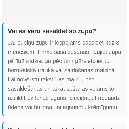
Vai es varu sasaldēt šo zupu?
Jā, pupiņu zupu ir iespējams sasaldēt līdz 3
mēnešiem. Pirms sasaldēšanas, ļaujiet zupai
pilnībā atdzist un pēc tam pārvietojiet to
hermētiskā traukā vai saldēšanas maisiņā.
Lai novērstu tekstūras maiņu, pēc
sasaldēšanas un atkausēšanas vēlams to
uzsildīt uz lēnas uguns, pievienojot nedaudz
ūdens vai buljona, lai atjaunotu krēmīgumu.