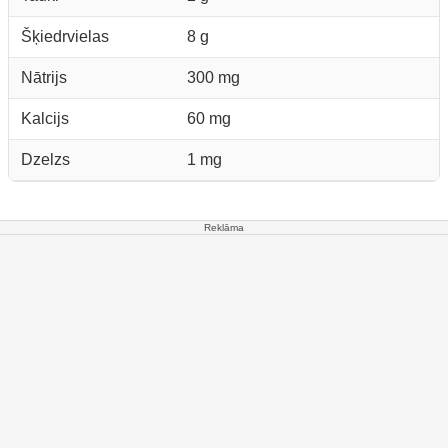
Šķiedrvielas
8 g
Nātrijs
300 mg
Kalcijs
60 mg
Dzelzs
1 mg
Reklāma