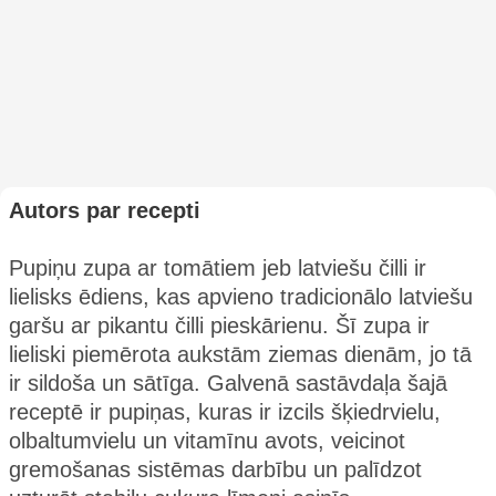
Autors par recepti
Pupiņu zupa ar tomātiem jeb latviešu čilli ir
lielisks ēdiens, kas apvieno tradicionālo latviešu
garšu ar pikantu čilli pieskārienu. Šī zupa ir
lieliski piemērota aukstām ziemas dienām, jo tā
ir sildoša un sātīga. Galvenā sastāvdaļa šajā
receptē ir pupiņas, kuras ir izcils šķiedrvielu,
olbaltumvielu un vitamīnu avots, veicinot
gremošanas sistēmas darbību un palīdzot