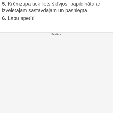
5.
Krēmzupa tiek liets šķīvjos, papildināta ar
izvēlētajām sastāvdaļām un pasniegta.
6.
Labu apetīti!
Reklāma