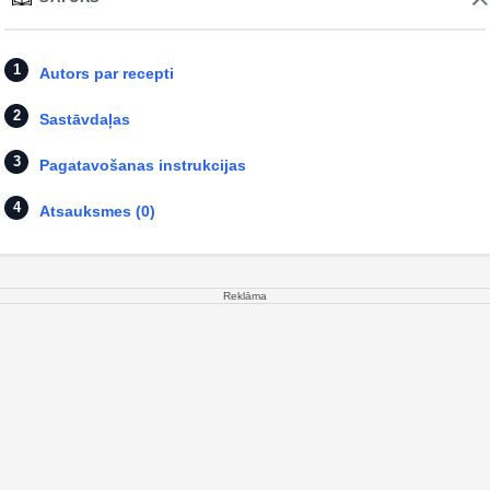
Autors par recepti
Sastāvdaļas
Pagatavošanas instrukcijas
Atsauksmes (0)
Reklāma