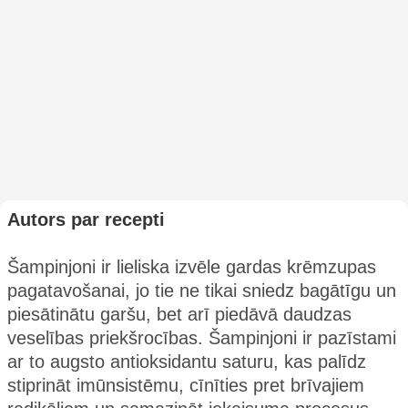
Autors par recepti
Šampinjoni ir lieliska izvēle gardas krēmzupas
pagatavošanai, jo tie ne tikai sniedz bagātīgu un
piesātinātu garšu, bet arī piedāvā daudzas
veselības priekšrocības. Šampinjoni ir pazīstami
ar to augsto antioksidantu saturu, kas palīdz
stiprināt imūnsistēmu, cīnīties pret brīvajiem