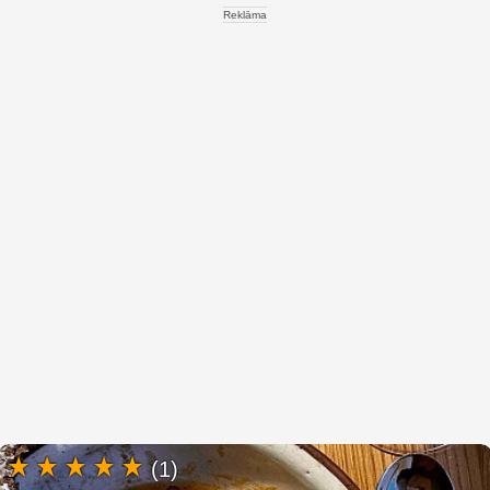
Reklāma
(1)