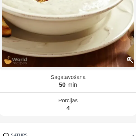
Sagatavošana
50
min
Porcijas
4
SATURS