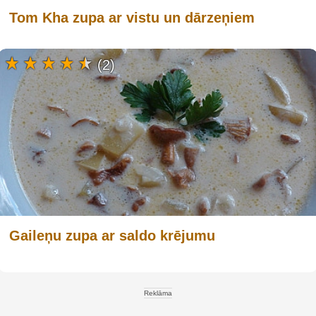
Tom Kha zupa ar vistu un dārzeņiem
(2)
Gaileņu zupa ar saldo krējumu
Reklāma