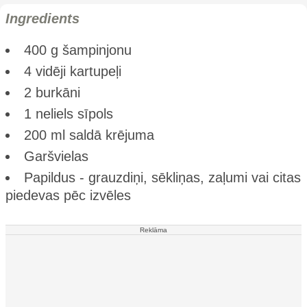
Ingredients
400 g šampinjonu
4 vidēji kartupeļi
2 burkāni
1 neliels sīpols
200 ml saldā krējuma
Garšvielas
Papildus - grauzdiņi, sēkliņas, zaļumi vai citas
piedevas pēc izvēles
Reklāma