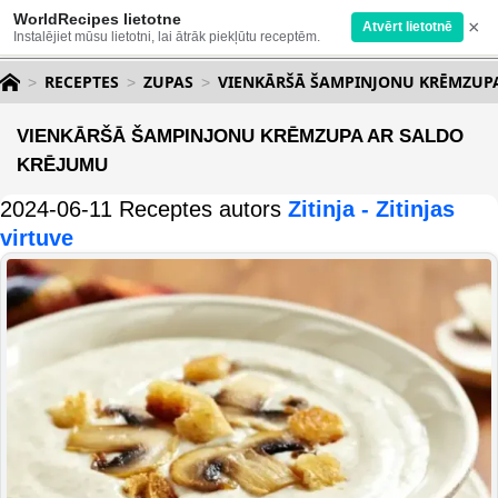
WorldRecipes lietotne
×
Atvērt lietotnē
Instalējiet mūsu lietotni, lai ātrāk piekļūtu receptēm.
RECEPTES
ZUPAS
VIENKĀRŠĀ ŠAMPINJONU KRĒMZUP
VIENKĀRŠĀ ŠAMPINJONU KRĒMZUPA AR SALDO
KRĒJUMU
2024-06-11 Receptes autors
Zitinja - Zitinjas
virtuve