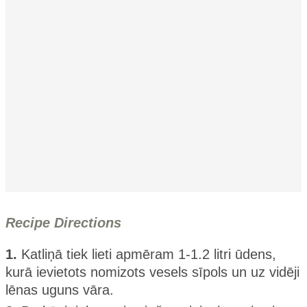
Recipe Directions
1.
Katliņā tiek lieti apmēram 1-1.2 litri ūdens,
kurā ievietots nomizots vesels sīpols un uz vidēji
lēnas uguns vāra.