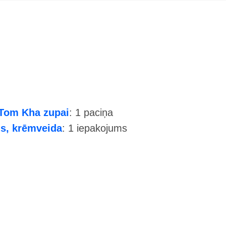
 Tom Kha zupai
: 1 paciņa
ns, krēmveida
: 1 iepakojums