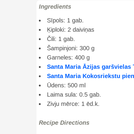
Ingredients
Sīpols: 1 gab.
Ķiploki: 2 daiviņas
Čili: 1 gab.
Šampinjoni: 300 g
Garneles: 400 g
Santa Maria Āzijas garšvielas
Santa Maria Kokosriekstu pie
Ūdens: 500 ml
Laima sula: 0.5 gab.
Zivju mērce: 1 ēd.k.
Recipe Directions