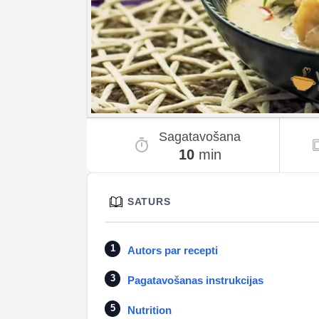
Sagatavošana
10
min
SATURS
Autors par recepti
Pagatavošanas instrukcijas
Nutrition