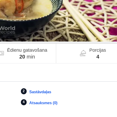
Ēdienu gatavošana
Porcijas
20
min
4
Sastāvdaļas
Atsauksmes (0)