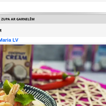
 ZUPA AR GARNELĒM
M
Maria LV