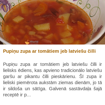
Pupiņu zupa ar tomātiem jeb latviešu čilli
Pupiņu zupa ar tomātiem jeb latviešu čilli ir
lielisks ēdiens, kas apvieno tradicionālo latviešu
garšu ar pikantu čilli pieskārienu. Šī zupa ir
lieliski piemērota aukstām ziemas dienām, jo tā
ir sildoša un sātīga. Galvenā sastāvdaļa šajā
receptē ir p...