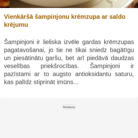
Vienkāršā šampinjonu krēmzupa ar saldo
krējumu
Šampinjoni ir lieliska izvēle gardas krēmzupas
pagatavošanai, jo tie ne tikai sniedz bagātīgu
un piesātinātu garšu, bet arī piedāvā daudzas
veselības priekšrocības. Šampinjoni ir
pazīstami ar to augsto antioksidantu saturu,
kas palīdz stiprināt imūns...
Reklāma