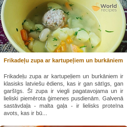
Frikadeļu zupa ar kartupeļiem un burkāniem
Frikadeļu zupa ar kartupeļiem un burkāniem ir
klasisks latviešu ēdiens, kas ir gan sātīgs, gan
garšīgs. Šī zupa ir viegli pagatavojama un ir
lieliski piemērota ģimenes pusdienām. Galvenā
sastāvdaļa - malta gaļa - ir lielisks proteīna
avots, kas ir bū...