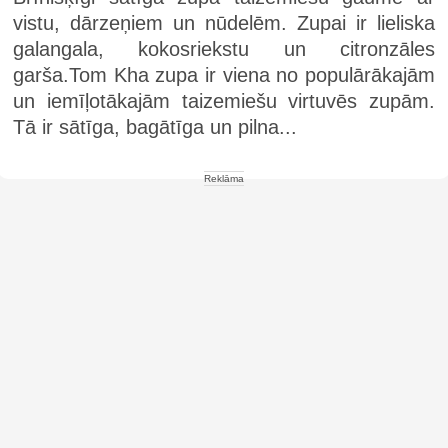
vistu, dārzeņiem un nūdelēm. Zupai ir lieliska
galangala, kokosriekstu un citronzāles
garša.Tom Kha zupa ir viena no populārākajām
un iemīļotākajām taizemiešu virtuvēs zupām.
Tā ir sātīga, bagātīga un pilna...
Reklāma