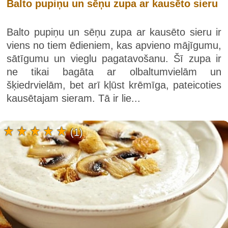
Balto pupiņu un sēņu zupa ar kausēto sieru
Balto pupiņu un sēņu zupa ar kausēto sieru ir
viens no tiem ēdieniem, kas apvieno mājīgumu,
sātīgumu un vieglu pagatavošanu. Šī zupa ir
ne tikai bagāta ar olbaltumvielām un
šķiedrvielām, bet arī kļūst krēmīga, pateicoties
kausētajam sieram. Tā ir lie...
(1)