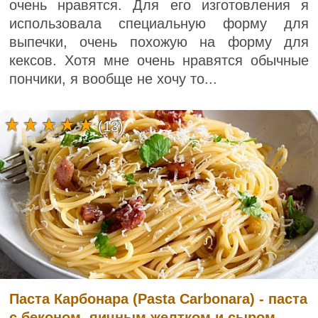
очень нравятся. Для его изготовления я
использовала специальную форму для
выпечки, очень похожую на форму для
кексов. Хотя мне очень нравятся обычные
пончики, я вообще не хочу то...
(13)
Паста Карбонара (Pasta Carbonara) - паста
с беконом, яичным желтком и сыром