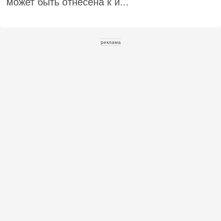
может быть отнесена к и...
реклама