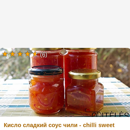
(6)
Кисло сладкий соус чили - chilli sweet