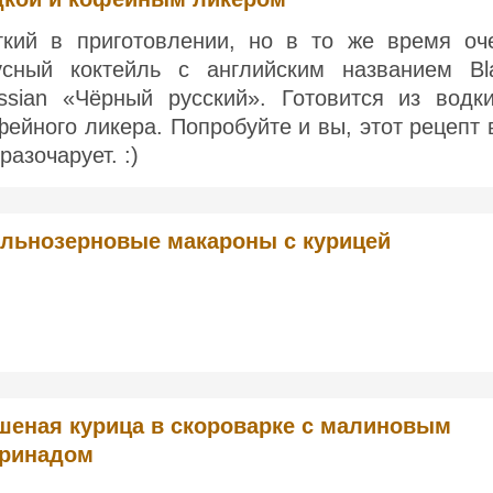
гкий в приготовлении, но в то же время оч
усный коктейль с английским названием Bl
ssian «Чёрный русский». Готовится из водк
фейного ликера. Попробуйте и вы, этот рецепт 
разочарует. :)
льнозерновые макароны с курицей
шеная курица в скороварке с малиновым
ринадом