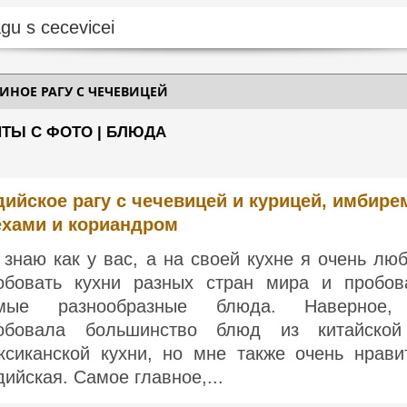
ИНОЕ РАГУ С ЧЕЧЕВИЦЕЙ
ПТЫ С ФОТО | БЛЮДА
ийское рагу с чечевицей и курицей, имбире
ехами и кориандром
 знаю как у вас, а на своей кухне я очень лю
обовать кухни разных стран мира и пробов
мые разнообразные блюда. Наверное
обовала большинство блюд из китайско
ксиканской кухни, но мне также очень нрави
дийская. Самое главное,...