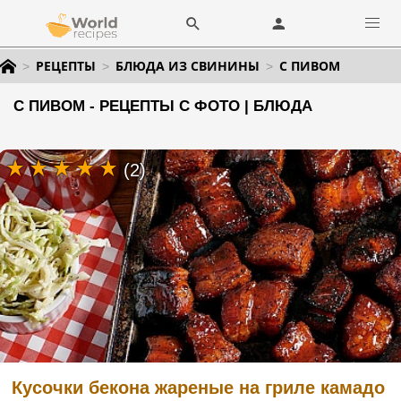
РЕЦЕПТЫ
БЛЮДА ИЗ СВИНИНЫ
С ПИВОМ
С ПИВОМ - РЕЦЕПТЫ С ФОТО | БЛЮДА
(2)
Кусочки бекона жареные на гриле камадо