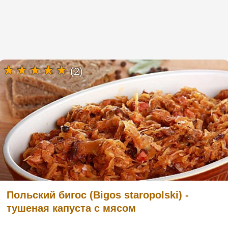
(2)
Польский бигос (Bigos staropolski) -
тушеная капуста с мясом