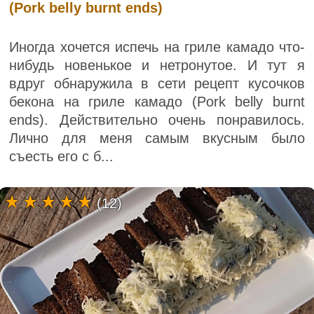
(Pork belly burnt ends)
Иногда хочется испечь на гриле камадо что-
нибудь новенькое и нетронутое. И тут я
вдруг обнаружила в сети рецепт кусочков
бекона на гриле камадо (Pork belly burnt
ends). Действительно очень понравилось.
Лично для меня самым вкусным было
съесть его с б...
(12)