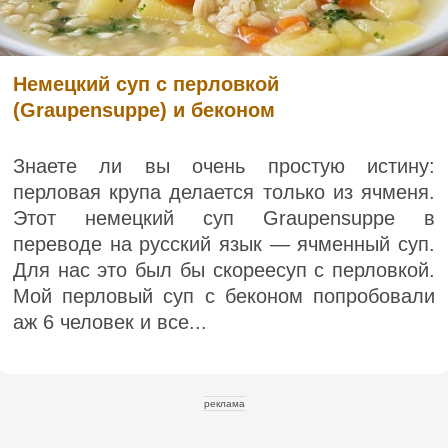
Немецкий суп с перловкой
(Graupensuppe) и беконом
Знаете ли вы очень простую истину:
перловая крупа делается только из ячменя.
Этот немецкий суп Graupensuppe в
переводе на русский язык — ячменный суп.
Для нас это был бы скореесуп с перловкой.
Мой перловый суп с беконом попробовали
аж 6 человек и все...
реклама