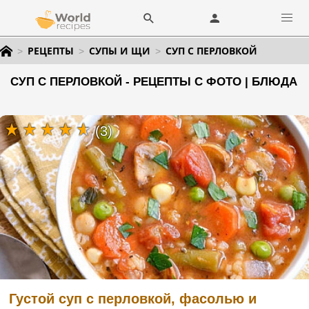
РЕЦЕПТЫ
СУПЫ И ЩИ
СУП С ПЕРЛОВКОЙ
СУП С ПЕРЛОВКОЙ - РЕЦЕПТЫ С ФОТО | БЛЮДА
(3)
Густой суп с перловкой, фасолью и