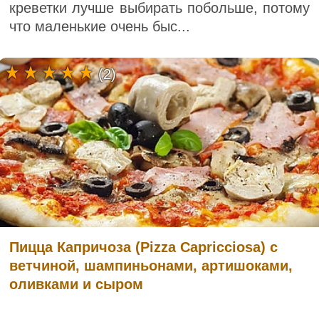
креветки лучше выбирать побольше, потому
что маленькие очень быс...
(2)
Пицца Капричоза (Pizza Capricciosa) с
ветчиной, шампиньонами, артишоками,
оливками и сыром