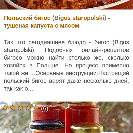
Польский бигос (Bigos staropolski) -
тушеная капуста с мясом
Так что сегодняшнее блюдо - бигос (Bigos
staropolski). Подобных онлайн-рецептов
бигосо можно найти столько же, сколько
хозяйок в Польше. Но процесс примерно
такой же ...Основные инструкции:Настоящий
польский бигос варят даже несколько дней,
так как о...
(6)