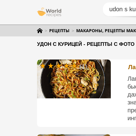
РЕЦЕПТЫ
МАКАРОНЫ, РЕЦЕПТЫ МАК
УДОН С КУРИЦЕЙ - РЕЦЕПТЫ С ФОТО
(1)
Ла
Ла
бы
да
зн
пр
ин