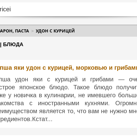
АРОН, ПАСТА
УДОН С КУРИЦЕЙ
 | БЛЮДА
пша яки удон с курицей, морковью и грибам
пша удон яки с курицей и грибами — оч
строе японское блюдо. Такое блюдо получи
же у новичка в кулинарии, не имевшего больш
акомства с иностранными кухнями. Огром
еимуществом является то, что вам не нужно мн
гредиентов.Кстат...