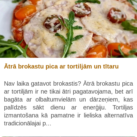
Ātrā brokastu pica ar tortiljām un tītaru
Nav laika gatavot brokastis? Ātrā brokastu pica
ar tortiljām ir ne tikai ātri pagatavojama, bet arī
bagāta ar olbaltumvielām un dārzeņiem, kas
palīdzēs sākt dienu ar enerģiju. Tortiljas
izmantošana kā pamatne ir lieliska alternatīva
tradicionālajai p...