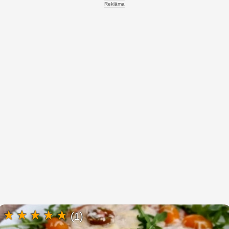
Reklāma
(1)