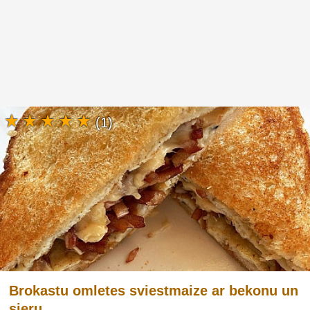
(1)
Brokastu omletes sviestmaize ar bekonu un
sieru