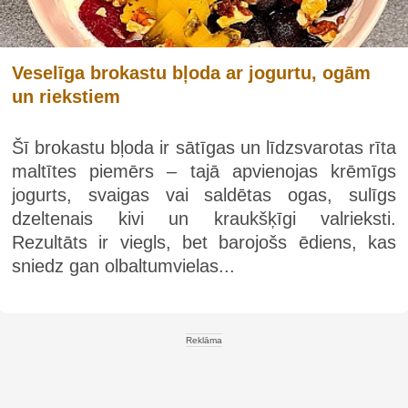
Veselīga brokastu bļoda ar jogurtu, ogām
un riekstiem
Šī brokastu bļoda ir sātīgas un līdzsvarotas rīta
maltītes piemērs – tajā apvienojas krēmīgs
jogurts, svaigas vai saldētas ogas, sulīgs
dzeltenais kivi un kraukšķīgi valrieksti.
Rezultāts ir viegls, bet barojošs ēdiens, kas
sniedz gan olbaltumvielas...
Reklāma