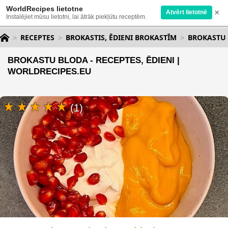
WorldRecipes lietotne
×
Atvērt lietotnē
Instalējiet mūsu lietotni, lai ātrāk piekļūtu receptēm.
RECEPTES
BROKASTIS, ĒDIENI BROKASTĪM
BROKASTU
BROKASTU BLODA - RECEPTES, ĒDIENI |
WORLDRECIPES.EU
(1)