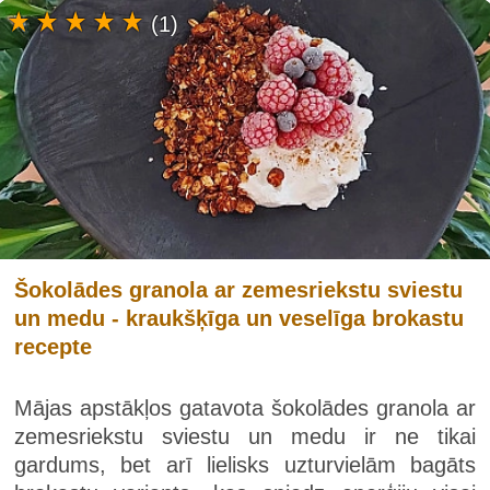
(1)
Šokolādes granola ar zemesriekstu sviestu
un medu - kraukšķīga un veselīga brokastu
recepte
Mājas apstākļos gatavota šokolādes granola ar
zemesriekstu sviestu un medu ir ne tikai
gardums, bet arī lielisks uzturvielām bagāts