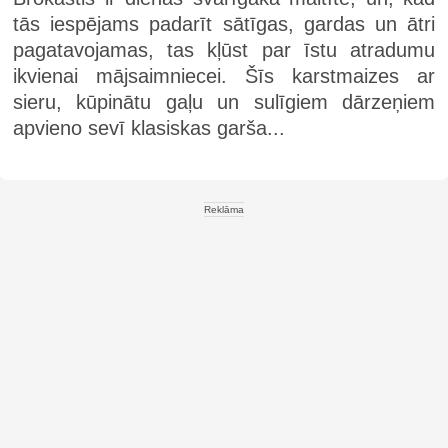
tās iespējams padarīt sātīgas, gardas un ātri
pagatavojamas, tas kļūst par īstu atradumu
ikvienai mājsaimniecei. Šīs karstmaizes ar
sieru, kūpinātu gaļu un sulīgiem dārzeņiem
apvieno sevī klasiskas garša...
Reklāma