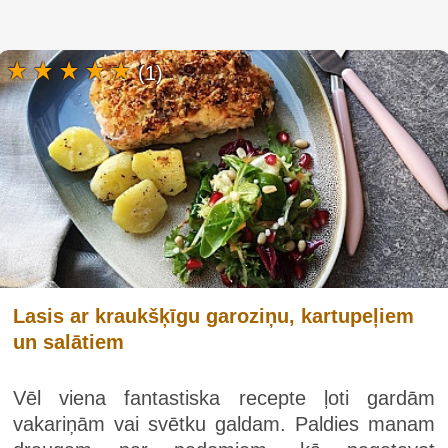
(1)
Lasis ar kraukšķīgu garoziņu, kartupeļiem
un salātiem
Vēl viena fantastiska recepte ļoti gardām
vakariņām vai svētku galdam. Paldies manam