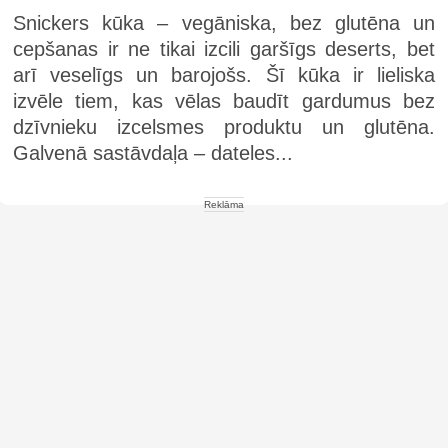
Snickers kūka – vegāniska, bez glutēna un
cepšanas ir ne tikai izcili garšīgs deserts, bet
arī veselīgs un barojošs. Šī kūka ir lieliska
izvēle tiem, kas vēlas baudīt gardumus bez
dzīvnieku izcelsmes produktu un glutēna.
Galvenā sastāvdaļa – dateles...
Reklāma