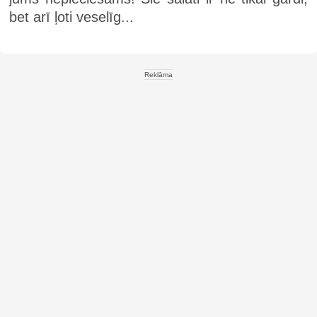
bet arī ļoti veselīg...
Reklāma