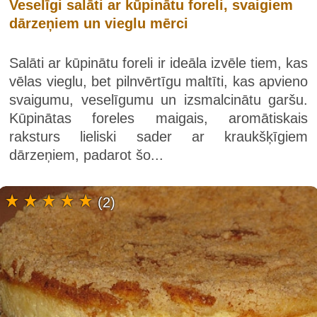
Veselīgi salāti ar kūpinātu foreli, svaigiem
dārzeņiem un vieglu mērci
Salāti ar kūpinātu foreli ir ideāla izvēle tiem, kas
vēlas vieglu, bet pilnvērtīgu maltīti, kas apvieno
svaigumu, veselīgumu un izsmalcinātu garšu.
Kūpinātas foreles maigais, aromātiskais
raksturs lieliski sader ar kraukšķīgiem
dārzeņiem, padarot šo...
(2)