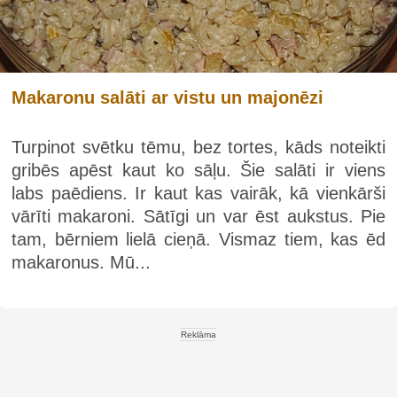
Makaronu salāti ar vistu un majonēzi
Turpinot svētku tēmu, bez tortes, kāds noteikti
gribēs apēst kaut ko sāļu. Šie salāti ir viens
labs paēdiens. Ir kaut kas vairāk, kā vienkārši
vārīti makaroni. Sātīgi un var ēst aukstus. Pie
tam, bērniem lielā cieņā. Vismaz tiem, kas ēd
makaronus. Mū...
Reklāma