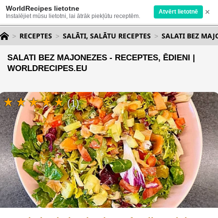
WorldRecipes lietotne
×
Atvērt lietotnē
Instalējiet mūsu lietotni, lai ātrāk piekļūtu receptēm.
RECEPTES
SALĀTI, SALĀTU RECEPTES
SALATI BEZ MAJ
SALATI BEZ MAJONEZES - RECEPTES, ĒDIENI |
WORLDRECIPES.EU
(1)