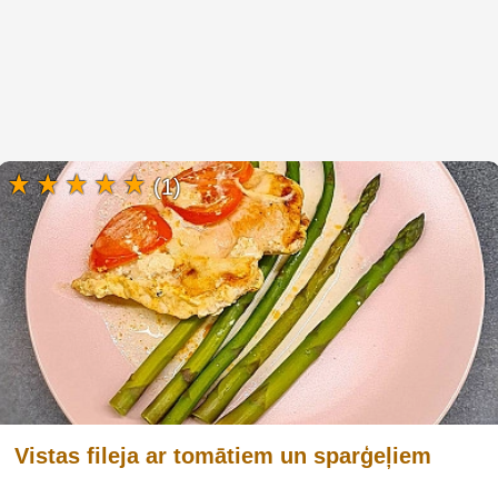
(1)
Vistas fileja ar tomātiem un sparģeļiem