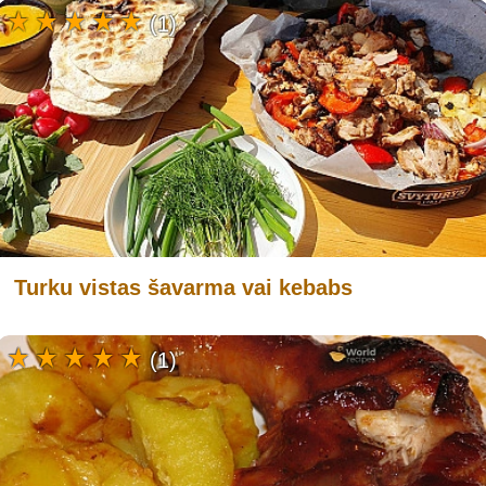
(1)
Turku vistas šavarma vai kebabs
(1)