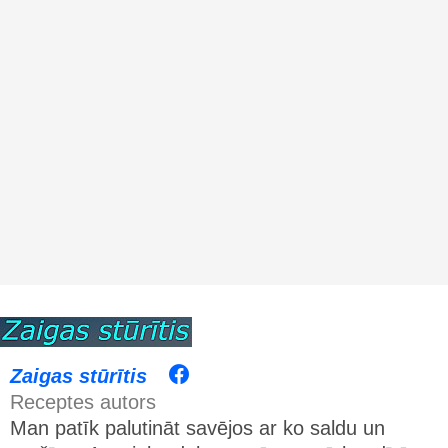
Zaigas stūrītis
Receptes autors
Man patīk palutināt savējos ar ko saldu un