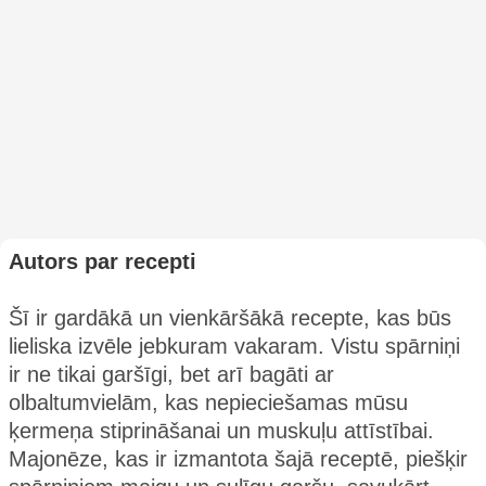
Autors par recepti
Šī ir gardākā un vienkāršākā recepte, kas būs
lieliska izvēle jebkuram vakaram. Vistu spārniņi
ir ne tikai garšīgi, bet arī bagāti ar
olbaltumvielām, kas nepieciešamas mūsu
ķermeņa stiprināšanai un muskuļu attīstībai.
Majonēze, kas ir izmantota šajā receptē, piešķir