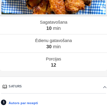
Sagatavošana
10
min
Ēdienu gatavošana
30
min
Porcijas
12
SATURS
Autors par recepti