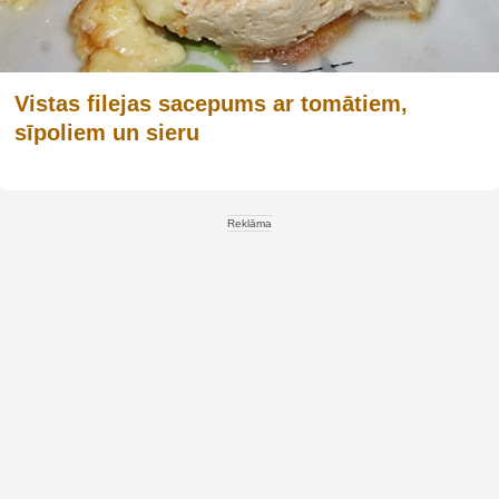
Vistas filejas sacepums ar tomātiem,
sīpoliem un sieru
Reklāma