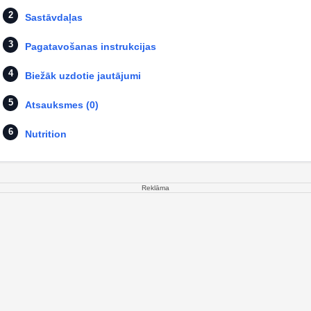
Sastāvdaļas
Pagatavošanas instrukcijas
Biežāk uzdotie jautājumi
Atsauksmes (0)
Nutrition
Reklāma