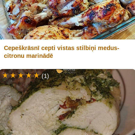
Cepeškrāsnī cepti vistas stilbiņi medus-
citronu marinādē
(1)