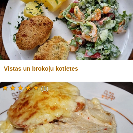
Vistas un brokoļu kotletes
(1)