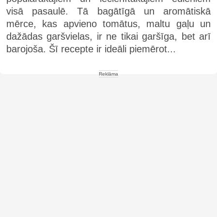
visā pasaulē. Tā bagātīgā un aromātiskā
mērce, kas apvieno tomātus, maltu gaļu un
dažādas garšvielas, ir ne tikai garšīga, bet arī
barojoša. Šī recepte ir ideāli piemērot...
Reklāma