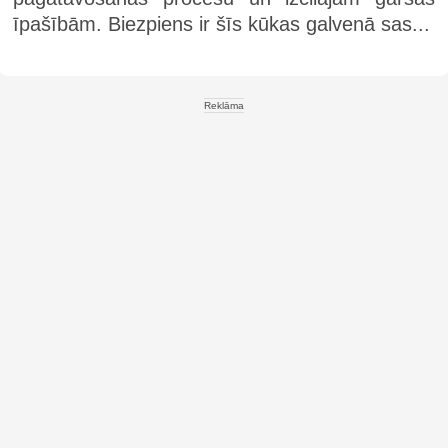
īpašībām. Biezpiens ir šīs kūkas galvenā sas...
Reklāma