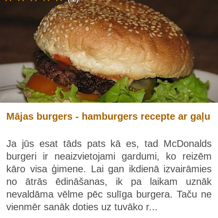
Mājas burgers - hamburgers recepte ar gaļu
Ja jūs esat tāds pats kā es, tad McDonalds
burgeri ir neaizvietojami gardumi, ko reizēm
kāro visa ģimene. Lai gan ikdienā izvairāmies
no ātrās ēdināšanas, ik pa laikam uznāk
nevaldāma vēlme pēc sulīga burgera. Taču ne
vienmēr sanāk doties uz tuvāko r...