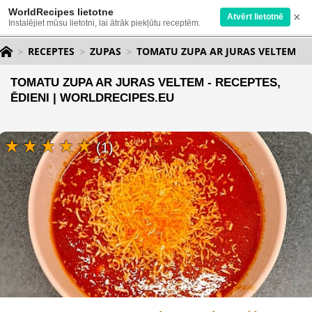
WorldRecipes lietotne
×
Atvērt lietotnē
Instalējiet mūsu lietotni, lai ātrāk piekļūtu receptēm.
RECEPTES
ZUPAS
TOMATU ZUPA AR JURAS VELTEM
TOMATU ZUPA AR JURAS VELTEM - RECEPTES,
ĒDIENI | WORLDRECIPES.EU
(1)