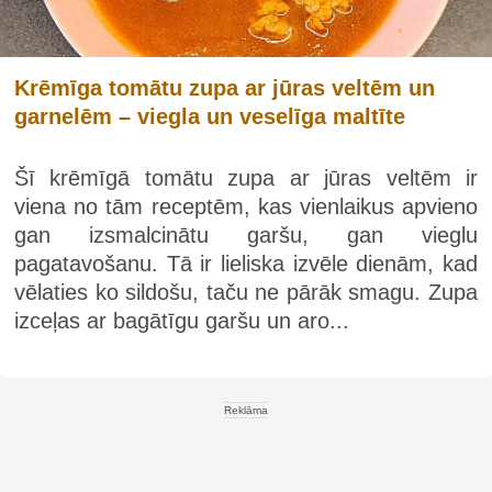
Krēmīga tomātu zupa ar jūras veltēm un
garnelēm – viegla un veselīga maltīte
Šī krēmīgā tomātu zupa ar jūras veltēm ir
viena no tām receptēm, kas vienlaikus apvieno
gan izsmalcinātu garšu, gan vieglu
pagatavošanu. Tā ir lieliska izvēle dienām, kad
vēlaties ko sildošu, taču ne pārāk smagu. Zupa
izceļas ar bagātīgu garšu un aro...
Reklāma