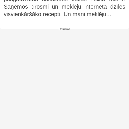
Saņēmos drosmi un meklēju interneta dzīlēs
visvienkāršāko recepti. Un mani meklēju...
Reklāma