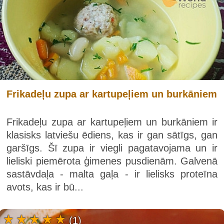
Frikadeļu zupa ar kartupeļiem un burkāniem
Frikadeļu zupa ar kartupeļiem un burkāniem ir
klasisks latviešu ēdiens, kas ir gan sātīgs, gan
garšīgs. Šī zupa ir viegli pagatavojama un ir
lieliski piemērota ģimenes pusdienām. Galvenā
sastāvdaļa - malta gaļa - ir lielisks proteīna
avots, kas ir bū...
(1)