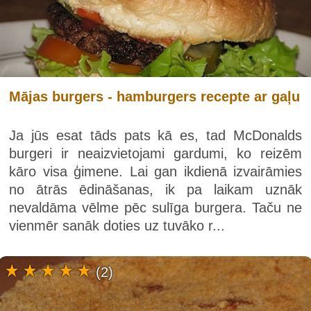
Mājas burgers - hamburgers recepte ar gaļu
Ja jūs esat tāds pats kā es, tad McDonalds
burgeri ir neaizvietojami gardumi, ko reizēm
kāro visa ģimene. Lai gan ikdienā izvairāmies
no ātrās ēdināšanas, ik pa laikam uznāk
nevaldāma vēlme pēc sulīga burgera. Taču ne
vienmēr sanāk doties uz tuvāko r...
(2)