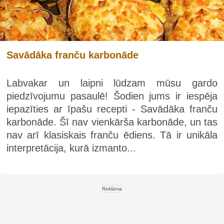
Savādāka franču karbonāde
Labvakar un laipni lūdzam mūsu gardo
piedzīvojumu pasaulē! Šodien jums ir iespēja
iepazīties ar īpašu recepti - Savādāka franču
karbonāde. Šī nav vienkārša karbonāde, un tas
nav arī klasiskais franču ēdiens. Tā ir unikāla
interpretācija, kurā izmanto...
Reklāma