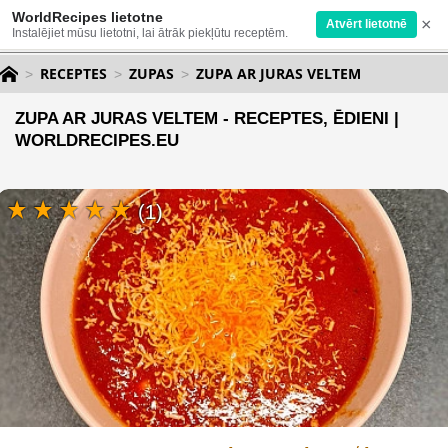
WorldRecipes lietotne
×
Atvērt lietotnē
Instalējiet mūsu lietotni, lai ātrāk piekļūtu receptēm.
RECEPTES
ZUPAS
ZUPA AR JURAS VELTEM
ZUPA AR JURAS VELTEM - RECEPTES, ĒDIENI |
WORLDRECIPES.EU
(1)