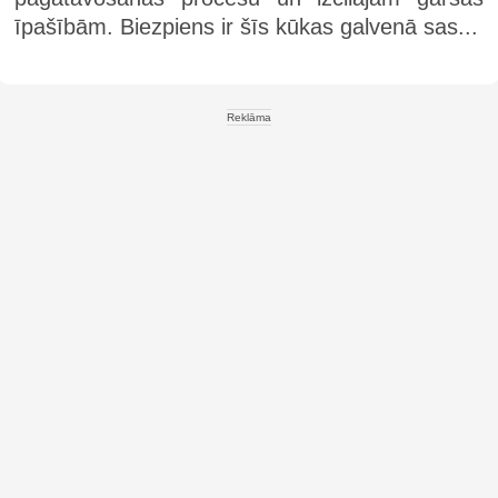
īpašībām. Biezpiens ir šīs kūkas galvenā sas...
Reklāma