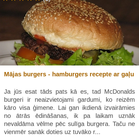
Mājas burgers - hamburgers recepte ar gaļu
Ja jūs esat tāds pats kā es, tad McDonalds
burgeri ir neaizvietojami gardumi, ko reizēm
kāro visa ģimene. Lai gan ikdienā izvairāmies
no ātrās ēdināšanas, ik pa laikam uznāk
nevaldāma vēlme pēc sulīga burgera. Taču ne
vienmēr sanāk doties uz tuvāko r...