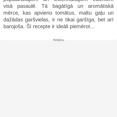
visā pasaulē. Tā bagātīgā un aromātiskā
mērce, kas apvieno tomātus, maltu gaļu un
dažādas garšvielas, ir ne tikai garšīga, bet arī
barojoša. Šī recepte ir ideāli piemērot...
Reklāma