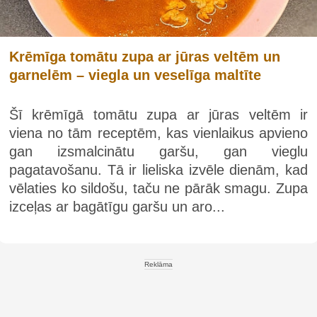
Krēmīga tomātu zupa ar jūras veltēm un
garnelēm – viegla un veselīga maltīte
Šī krēmīgā tomātu zupa ar jūras veltēm ir
viena no tām receptēm, kas vienlaikus apvieno
gan izsmalcinātu garšu, gan vieglu
pagatavošanu. Tā ir lieliska izvēle dienām, kad
vēlaties ko sildošu, taču ne pārāk smagu. Zupa
izceļas ar bagātīgu garšu un aro...
Reklāma