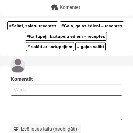
Komentēt
#Salāti, salātu receptes
#Gaļa, gaļas ēdieni – receptes
#Kartupeļi, kartupeļu ēdieni – receptes
# salāti ar kartupeļiem
# gaļas salāti
Komentēt
Izvēlieties failu (neobligāti)
`