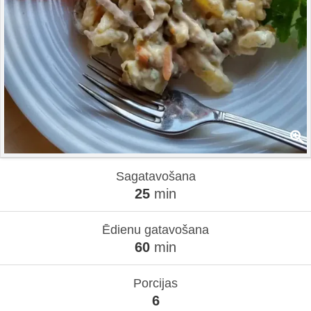
Sagatavošana
25
min
Ēdienu gatavošana
60
min
Porcijas
6