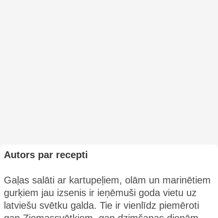
Autors par recepti
Gaļas salāti ar kartupeļiem, olām un marinētiem
gurķiem jau izsenis ir ieņēmuši goda vietu uz
latviešu svētku galda. Tie ir vienlīdz piemēroti