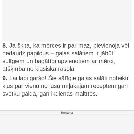
8.
Ja šķita, ka mērces ir par maz, pievienoja vēl
nedaudz papildus – gaļas salātiem ir jābūt
sulīgiem un bagātīgi apvienotiem ar mērci,
atšķirībā no klasiskā rasola.
9.
Lai labi garšo! Šie sātīgie gaļas salāti noteikti
kļūs par vienu no jūsu mīļākajām receptēm gan
svētku galdā, gan ikdienas maltītēs.
Reklāma