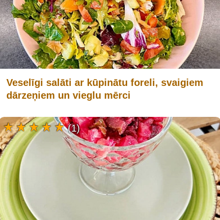
Veselīgi salāti ar kūpinātu foreli, svaigiem
dārzeņiem un vieglu mērci
(1)