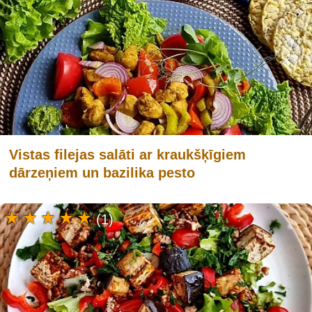
Vistas filejas salāti ar kraukšķīgiem
dārzeņiem un bazilika pesto
(1)