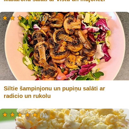
(1)
Siltie šampinjonu un pupiņu salāti ar
radicio un rukolu
(1)