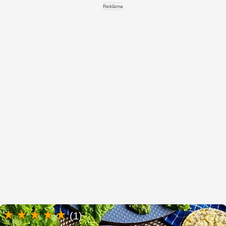
Reklāma
(1)