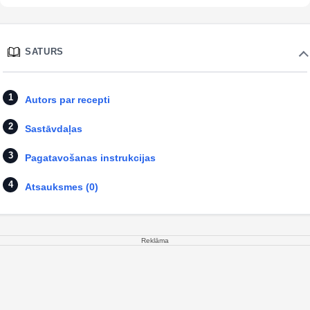
SATURS
Autors par recepti
Sastāvdaļas
Pagatavošanas instrukcijas
Atsauksmes (0)
Reklāma