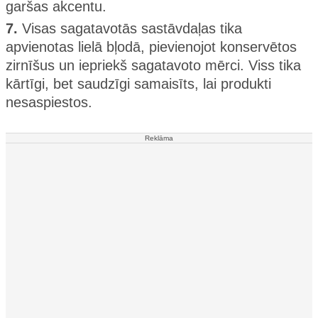
garšas akcentu.
7.
Visas sagatavotās sastāvdaļas tika
apvienotas lielā bļodā, pievienojot konservētos
zirnīšus un iepriekš sagatavoto mērci. Viss tika
kārtīgi, bet saudzīgi samaisīts, lai produkti
nesaspiestos.
Reklāma