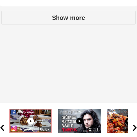
Show more
06:07
21:11