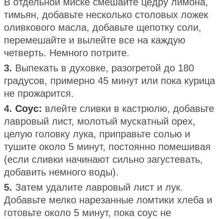
В отдельной миске смешайте цедру лимона,
тимьян, добавьте несколько столовых ложек
оливкового масла, добавьте щепотку соли,
перемешайте и вылейте все на каждую
четверть. Немного потрите.
3.
Выпекать в духовке, разогретой до 180
градусов, примерно 45 минут или пока курица
не прожарится.
4.
Соус:
влейте сливки в кастрюлю, добавьте
лавровый лист, молотый мускатный орех,
целую головку лука, приправьте солью и
тушите около 5 минут, постоянно помешивая
(если сливки начинают сильно загустевать,
добавить немного воды).
5.
Затем удалите лавровый лист и лук.
Добавьте мелко нарезанные ломтики хлеба и
готовьте около 5 минут, пока соус не