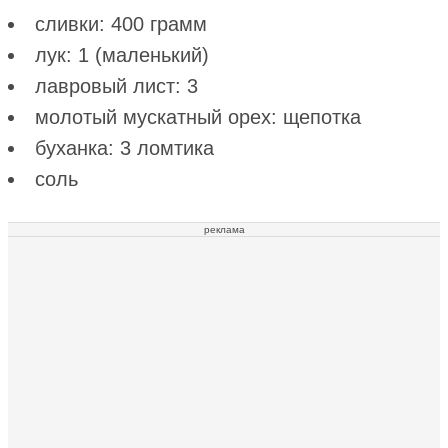
сливки: 400 грамм
лук: 1 (маленький)
лавровый лист: 3
молотый мускатный орех: щепотка
буханка: 3 ломтика
соль
реклама