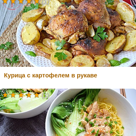
(1)
Курица с картофелем в рукаве
(1)