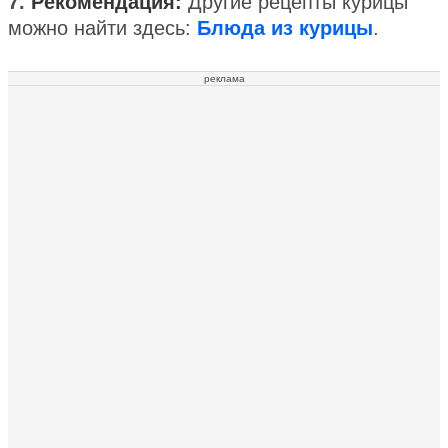
7.
Рекомендация:
Другие рецепты курицы
можно найти здесь:
Блюда из курицы
.
реклама