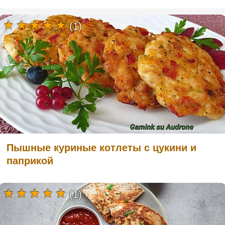
(1)
Пышные куриные котлеты с цукини и
паприкой
(1)