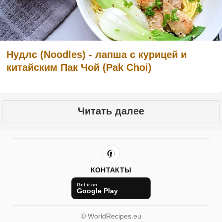
Нудлс (Noodles) - лапша с курицей и
китайским Пак Чой (Pak Choi)
Читать далее
КОНТАКТЫ
Get it on
Google Play
© WorldRecipes.eu