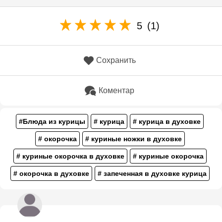
5
(1)
Сохранить
Коментар
#Блюда из курицы
# курица
# курица в духовке
# окорочка
# куриные ножки в духовке
# куриные окорочка в духовке
# куриные окорочка
# окорочка в духовке
# запеченная в духовке курица