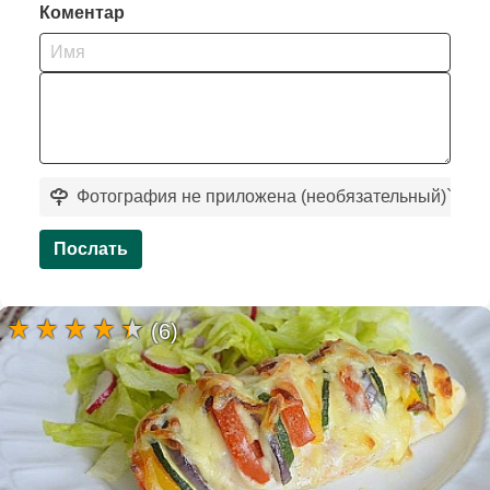
Коментар
Фотография не приложена (необязательный)
`
Послать
(6)