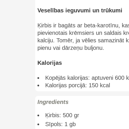
Veselības ieguvumi un trūkumi
Ķirbis ir bagāts ar beta-karotīnu, ka
pievienotais krēmsiers un saldais 
kalciju. Tomēr, ja vēlies samazināt 
pienu vai dārzeņu buljonu.
Kalorijas
Kopējās kalorijas: aptuveni 600 k
Kalorijas porcijā: 150 kcal
Ingredients
Ķirbis: 500 gr
Sīpols: 1 gb