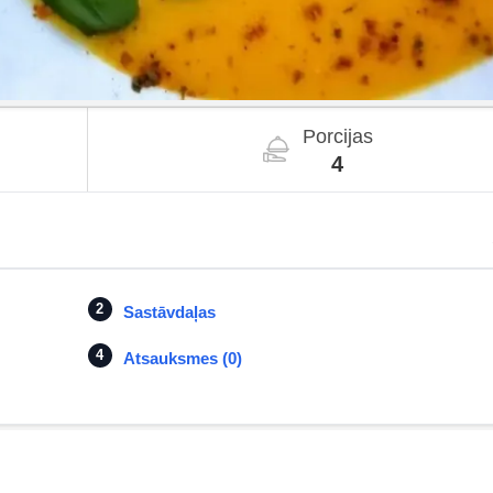
Porcijas
4
Sastāvdaļas
Atsauksmes (0)