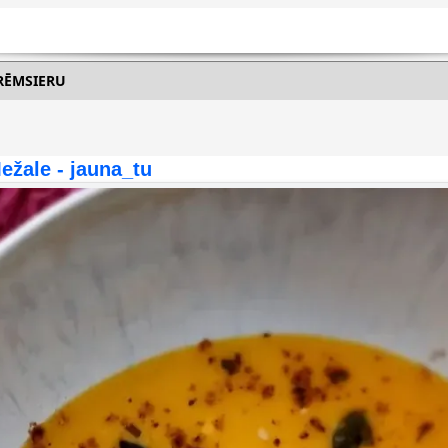
KRĒMSIERU
ežale - jauna_tu